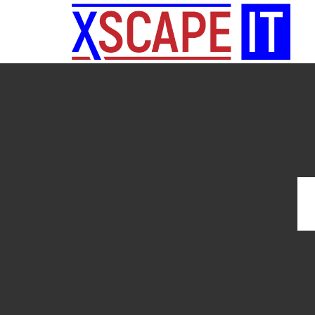
Skip
to
S
Ma
content
ya