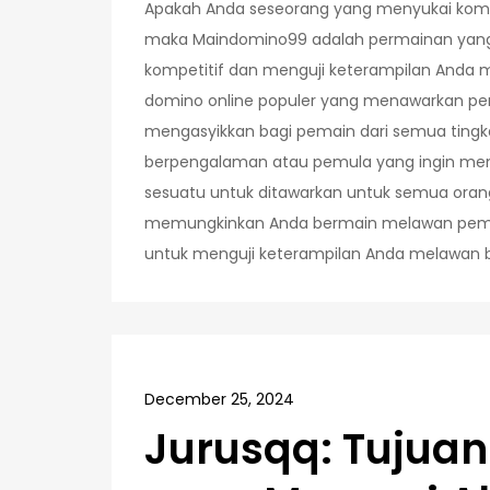
Apakah Anda seseorang yang menyukai kompe
maka Maindomino99 adalah permainan yan
kompetitif dan menguji keterampilan Anda
domino online populer yang menawarkan p
mengasyikkan bagi pemain dari semua tingka
berpengalaman atau pemula yang ingin men
sesuatu untuk ditawarkan untuk semua oran
memungkinkan Anda bermain melawan pemain
untuk menguji keterampilan Anda melawan be
December 25, 2024
Jurusqq: Tujua