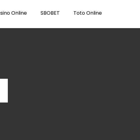
sino Online
SBOBET
Toto Online
 Solusi Terbaik untuk Menang
 untuk menang. Nikmati permainan yang seru dengan transaksi