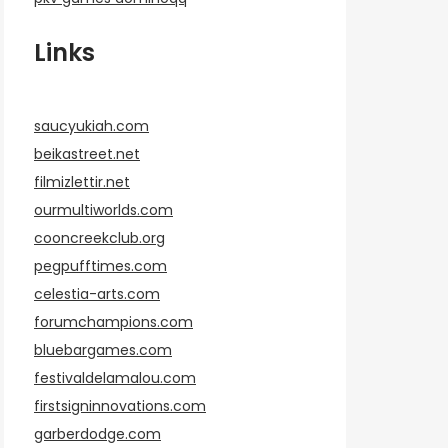
Links
saucyukiah.com
beikastreet.net
filmizlettir.net
ourmultiworlds.com
cooncreekclub.org
pegpufftimes.com
celestia-arts.com
forumchampions.com
bluebargames.com
festivaldelamalou.com
firstsigninnovations.com
garberdodge.com