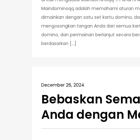
Maindominoqq adalah memahami aturan ma
dimainkan dengan satu set kartu domino, d
mengosongkan tangan Anda dari semua kartu
domino, dan permainan berlanjut secara be
berdasarkan […]
December 26, 2024
Bebaskan Seman
Anda dengan M