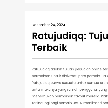
December 24, 2024
Ratujudiqq: Tuj
Terbaik
Ratujudiqq adalah tujuan perjudian online
permainan untuk dinikmati para pemain. Baik 
Ratujudiqq punya sesuatu untuk semua orang
antarmukanya yang ramah pengguna, yang
menemukan permainan favorit mereka. Plat
terlindungi bagi pemain untuk menikmati pe