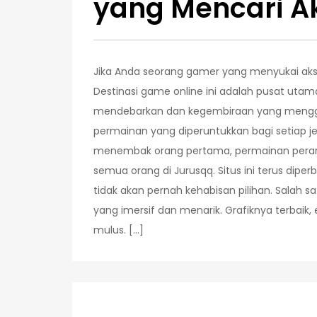
yang Mencari A
Jika Anda seorang gamer yang menyukai aks
Destinasi game online ini adalah pusat ut
mendebarkan dan kegembiraan yang mengg
permainan yang diperuntukkan bagi setiap 
menembak orang pertama, permainan peran, 
semua orang di Jurusqq. Situs ini terus dipe
tidak akan pernah kehabisan pilihan. Salah s
yang imersif dan menarik. Grafiknya terbaik,
mulus. […]