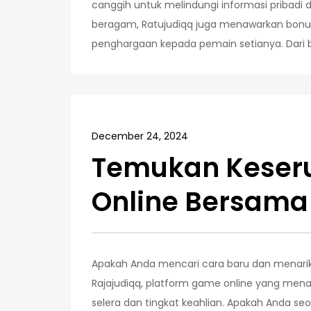
canggih untuk melindungi informasi pribadi 
beragam, Ratujudiqq juga menawarkan bon
penghargaan kepada pemain setianya. Dari
December 24, 2024
Temukan Keser
Online Bersama
Apakah Anda mencari cara baru dan menari
Rajajudiqq, platform game online yang me
selera dan tingkat keahlian. Apakah Anda s