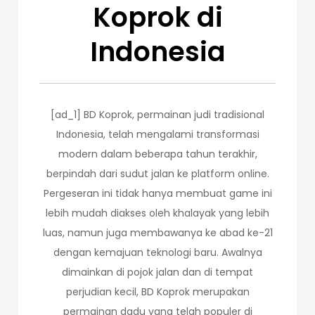
Koprok di
Indonesia
[ad_1] BD Koprok, permainan judi tradisional
Indonesia, telah mengalami transformasi
modern dalam beberapa tahun terakhir,
berpindah dari sudut jalan ke platform online.
Pergeseran ini tidak hanya membuat game ini
lebih mudah diakses oleh khalayak yang lebih
luas, namun juga membawanya ke abad ke-21
dengan kemajuan teknologi baru. Awalnya
dimainkan di pojok jalan dan di tempat
perjudian kecil, BD Koprok merupakan
permainan dadu yang telah populer di