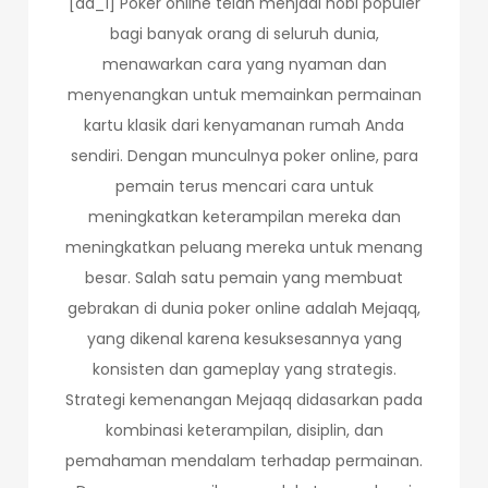
[ad_1] Poker online telah menjadi hobi populer
bagi banyak orang di seluruh dunia,
menawarkan cara yang nyaman dan
menyenangkan untuk memainkan permainan
kartu klasik dari kenyamanan rumah Anda
sendiri. Dengan munculnya poker online, para
pemain terus mencari cara untuk
meningkatkan keterampilan mereka dan
meningkatkan peluang mereka untuk menang
besar. Salah satu pemain yang membuat
gebrakan di dunia poker online adalah Mejaqq,
yang dikenal karena kesuksesannya yang
konsisten dan gameplay yang strategis.
Strategi kemenangan Mejaqq didasarkan pada
kombinasi keterampilan, disiplin, dan
pemahaman mendalam terhadap permainan.