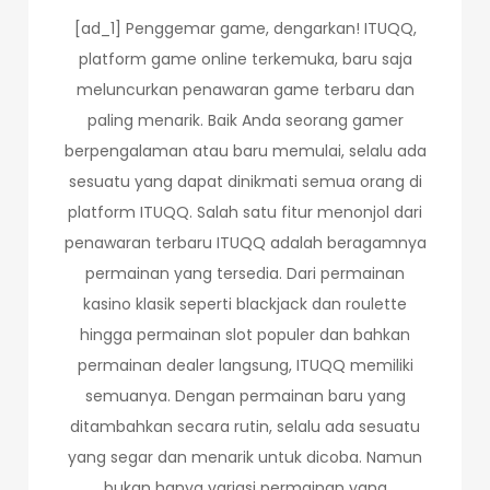
[ad_1] Penggemar game, dengarkan! ITUQQ,
platform game online terkemuka, baru saja
meluncurkan penawaran game terbaru dan
paling menarik. Baik Anda seorang gamer
berpengalaman atau baru memulai, selalu ada
sesuatu yang dapat dinikmati semua orang di
platform ITUQQ. Salah satu fitur menonjol dari
penawaran terbaru ITUQQ adalah beragamnya
permainan yang tersedia. Dari permainan
kasino klasik seperti blackjack dan roulette
hingga permainan slot populer dan bahkan
permainan dealer langsung, ITUQQ memiliki
semuanya. Dengan permainan baru yang
ditambahkan secara rutin, selalu ada sesuatu
yang segar dan menarik untuk dicoba. Namun
bukan hanya variasi permainan yang