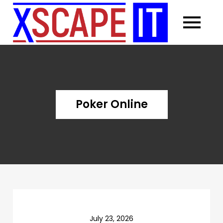
Skip
to
Slot
Mainkan slot
content
gacor
Gacor
dengan
deposit pulsa
denga
sebagai
solusi terbaik
Deposi
untuk
menang.
Pulsa:
Nikmati
Poker Online
permainan
Solusi
yang seru
Terbai
dengan
transaksi
untuk
yang mudah
dan cepat.
Menan
July 23, 2026