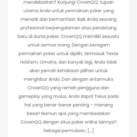
mendebarkan? Kunjungi CrownQQ, tujuan
utama Anda untuk permainan poker yang
menarik dan bermanfaat. Baik Anda seorang
profesional berpengalaman atau pendatang
baru di dunia poker, CrownQQ memiliki sesuatu
untuk semua orang. Dengan beragam
permainan poker untuk dipilih, termasuk Texas
Hold’em, Omaha, dan banyak lagi, Anda tidak
akan pernah kehabisan pilihan untuk
menghibur Anda. Dan dengan antarmuka
CrownQQ yang ramah pengguna dan
gameplay yang mulus, Anda dapat fokus pada
hal yang benar-benar penting – menang
besar! Namun apa yang membedakan
CrownQQ dengan situs poker online lainnya?
Sebagai permulaan, […]