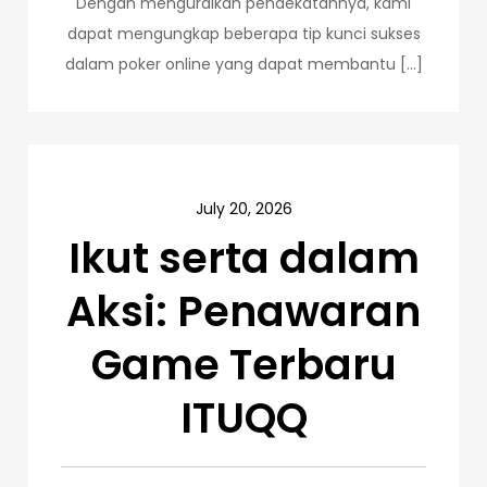
Dengan menguraikan pendekatannya, kami
dapat mengungkap beberapa tip kunci sukses
dalam poker online yang dapat membantu […]
July 20, 2026
Ikut serta dalam
Aksi: Penawaran
Game Terbaru
ITUQQ