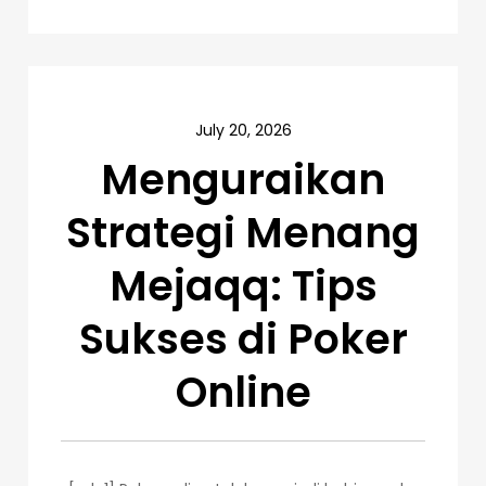
July 20, 2026
Menguraikan
Strategi Menang
Mejaqq: Tips
Sukses di Poker
Online