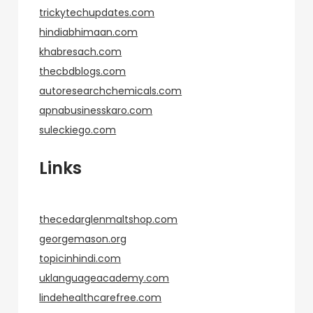
trickytechupdates.com
hindiabhimaan.com
khabresach.com
thecbdblogs.com
autoresearchchemicals.com
apnabusinesskaro.com
suleckiego.com
Links
thecedarglenmaltshop.com
georgemason.org
topicinhindi.com
uklanguageacademy.com
lindehealthcarefree.com