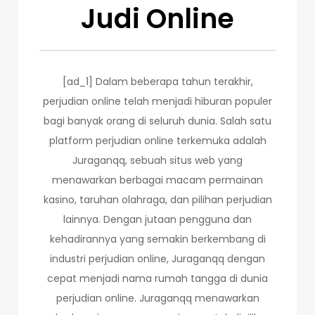
Judi Online
[ad_1] Dalam beberapa tahun terakhir,
perjudian online telah menjadi hiburan populer
bagi banyak orang di seluruh dunia. Salah satu
platform perjudian online terkemuka adalah
Juraganqq, sebuah situs web yang
menawarkan berbagai macam permainan
kasino, taruhan olahraga, dan pilihan perjudian
lainnya. Dengan jutaan pengguna dan
kehadirannya yang semakin berkembang di
industri perjudian online, Juraganqq dengan
cepat menjadi nama rumah tangga di dunia
perjudian online. Juraganqq menawarkan