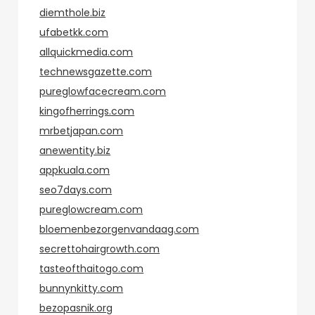
diemthole.biz
ufabetkk.com
allquickmedia.com
technewsgazette.com
pureglowfacecream.com
kingofherrings.com
mrbetjapan.com
anewentity.biz
appkuala.com
seo7days.com
pureglowcream.com
bloemenbezorgenvandaag.com
secrettohairgrowth.com
tasteofthaitogo.com
bunnynkitty.com
bezopasnik.org