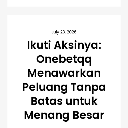
July 23, 2026
Ikuti Aksinya:
Onebetqq
Menawarkan
Peluang Tanpa
Batas untuk
Menang Besar