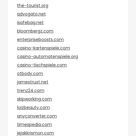
the-tourist.org
advogato.net
isafebag.net
bloombergz.com
enterpriseboosts.com
casino-kartenspiele.com
casino-automatenspiele.org
casino-tischspiele.com
otbody.com
jamestrust.net
trenz24.com
skipworking.com
loizbeauty.com
anyconverter.com
timespedia.com
jejakkrismon.com