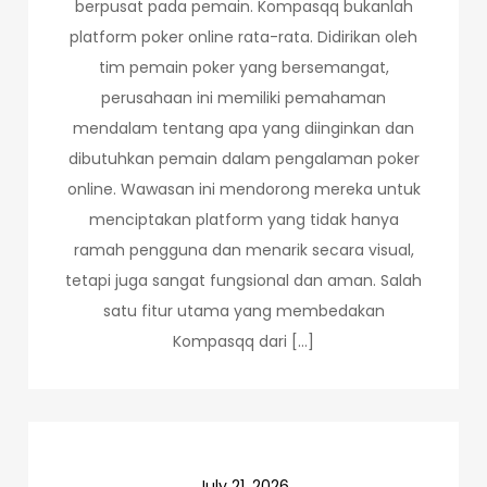
berpusat pada pemain. Kompasqq bukanlah
platform poker online rata-rata. Didirikan oleh
tim pemain poker yang bersemangat,
perusahaan ini memiliki pemahaman
mendalam tentang apa yang diinginkan dan
dibutuhkan pemain dalam pengalaman poker
online. Wawasan ini mendorong mereka untuk
menciptakan platform yang tidak hanya
ramah pengguna dan menarik secara visual,
tetapi juga sangat fungsional dan aman. Salah
satu fitur utama yang membedakan
Kompasqq dari […]
July 21, 2026