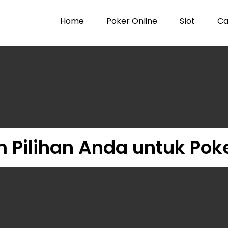
Home
Poker Online
Slot
Ca
lot Gacor dengan Deposit Pulsa:
inkan slot gacor dengan deposit pulsa sebagai solusi terbaik
ng mudah dan cepat.
m Pilihan Anda untuk Pok