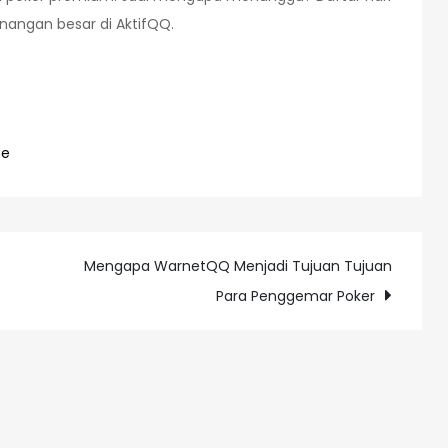
nangan besar di AktifQQ.
ne
Mengapa WarnetQQ Menjadi Tujuan Tujuan
Para Penggemar Poker