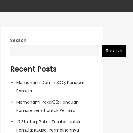
Search
Search
Recent Posts
Memahami DominoQQ: Panduan
Pemula
Memahami Poker88: Panduan
Komprehensif untuk Pemula
10 Strategi Poker Teratas untuk
Pemula: Kuasai Permainannya