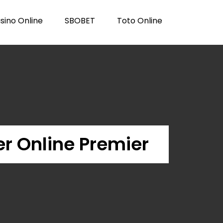
sino Online
SBOBET
Toto Online
 Solusi Terbaik untuk Menang
 untuk menang. Nikmati permainan yang seru dengan transaksi
er Online Premier