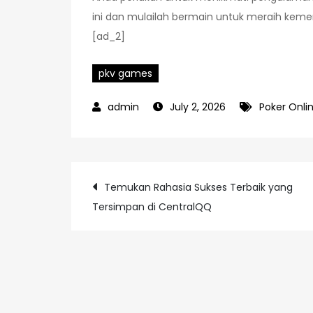
ini dan mulailah bermain untuk meraih keme
[ad_2]
pkv games
July 2, 2026
Poker Onli
Post
Temukan Rahasia Sukses Terbaik yang
Tersimpan di CentralQQ
navigation