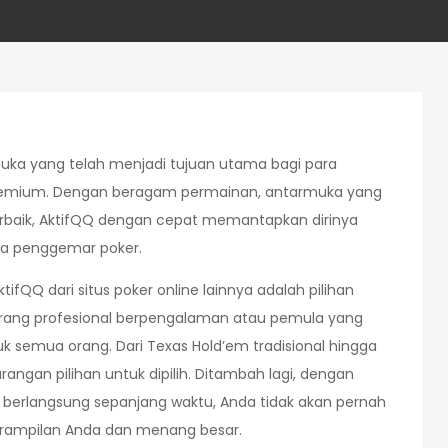
muka yang telah menjadi tujuan utama bagi para
remium. Dengan beragam permainan, antarmuka yang
rbaik, AktifQQ dengan cepat memantapkan dirinya
ara penggemar poker.
fQQ dari situs poker online lainnya adalah pilihan
rang profesional berpengalaman atau pemula yang
k semua orang. Dari Texas Hold’em tradisional hingga
rangan pilihan untuk dipilih. Ditambah lagi, dengan
berlangsung sepanjang waktu, Anda tidak akan pernah
rampilan Anda dan menang besar.