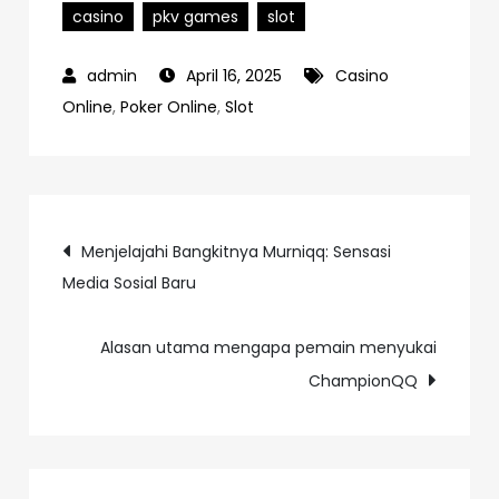
casino
pkv games
slot
April 16, 2025
Casino
Online
,
Poker Online
,
Slot
Post
Menjelajahi Bangkitnya Murniqq: Sensasi
Media Sosial Baru
navigation
Alasan utama mengapa pemain menyukai
ChampionQQ