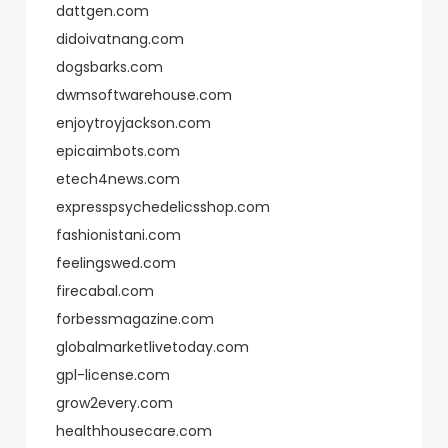
dattgen.com
didoivatnang.com
dogsbarks.com
dwmsoftwarehouse.com
enjoytroyjackson.com
epicaimbots.com
etech4news.com
expresspsychedelicsshop.com
fashionistani.com
feelingswed.com
firecabal.com
forbessmagazine.com
globalmarketlivetoday.com
gpl-license.com
grow2every.com
healthhousecare.com