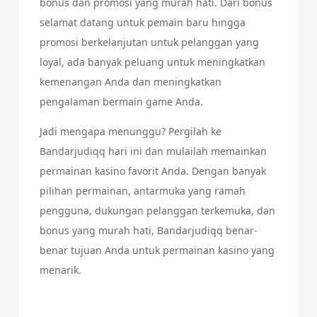
bonus dan promosi yang murah hati. Dari bonus
selamat datang untuk pemain baru hingga
promosi berkelanjutan untuk pelanggan yang
loyal, ada banyak peluang untuk meningkatkan
kemenangan Anda dan meningkatkan
pengalaman bermain game Anda.
Jadi mengapa menunggu? Pergilah ke
Bandarjudiqq hari ini dan mulailah memainkan
permainan kasino favorit Anda. Dengan banyak
pilihan permainan, antarmuka yang ramah
pengguna, dukungan pelanggan terkemuka, dan
bonus yang murah hati, Bandarjudiqq benar-
benar tujuan Anda untuk permainan kasino yang
menarik.