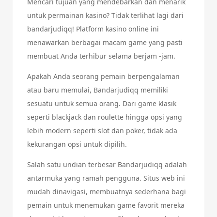
Mencari tujuan yang mendebarkan dan menarik
untuk permainan kasino? Tidak terlihat lagi dari
bandarjudiqq! Platform kasino online ini
menawarkan berbagai macam game yang pasti
membuat Anda terhibur selama berjam -jam.
Apakah Anda seorang pemain berpengalaman
atau baru memulai, Bandarjudiqq memiliki
sesuatu untuk semua orang. Dari game klasik
seperti blackjack dan roulette hingga opsi yang
lebih modern seperti slot dan poker, tidak ada
kekurangan opsi untuk dipilih.
Salah satu undian terbesar Bandarjudiqq adalah
antarmuka yang ramah pengguna. Situs web ini
mudah dinavigasi, membuatnya sederhana bagi
pemain untuk menemukan game favorit mereka