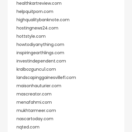
healthkartreview.com
helpquitporn.com
highqualitybanknote.com
hostingnews24.com
hottstyle.com
howtodiyanything.com
inspiringearthlings.com
investindependent.com
kralbozguncu1.com
landscapinggainesvillefl.com
maisonhauturier.com
mascreator.com
menafahmi.com
mukhtarmeer.com
nascartoday.com
nqted.com