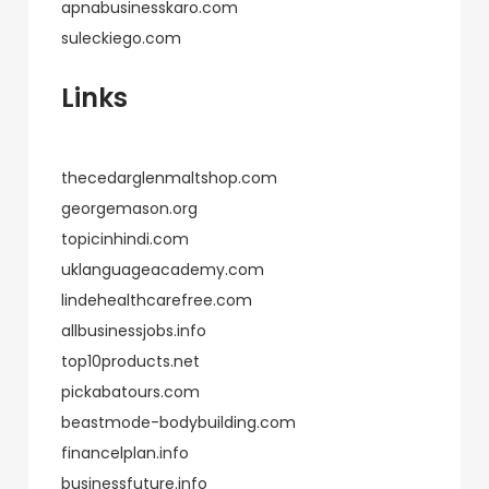
apnabusinesskaro.com
suleckiego.com
Links
thecedarglenmaltshop.com
georgemason.org
topicinhindi.com
uklanguageacademy.com
lindehealthcarefree.com
allbusinessjobs.info
top10products.net
pickabatours.com
beastmode-bodybuilding.com
financelplan.info
businessfuture.info