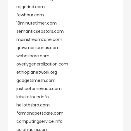
rojgarind.com
fewhour.com
18minutetimer.com
semanticseostars.com
mainstreamzone.com
growmarijuanas.com
webnshare.com
overlygeneralization.com
ethiopianetwork.org
gadgetsmesh.com
justicefornevada.com
leisuretours.info
hellotbsbro.com
farmandpetscare.com
computingservice.info
caiofracini.com