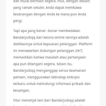
dan mulai bermain segera. Plus, dengan desain
yang ramah seluler, Anda dapat membawa
kesenangan dengan Anda ke mana pun Anda
pergi.
Tapi apa yang benar -benar membedakan
Bandarjudiqq dari kasino online lainnya adalah
dedikasinya untuk kepuasan pelanggan. Platform
ini menawarkan dukungan pelanggan 24/7,
memastikan bahwa masalah atau pertanyaan
apa pun ditangani segera. Selain itu,
Bandarjudiqq menganggap serius keamanan
pemain, menggunakan teknologi enkripsi
terbaru untuk melindungi informasi pribadi dan
keuangan.
Fitur menonjol lain dari Bandarjudiqq adalah