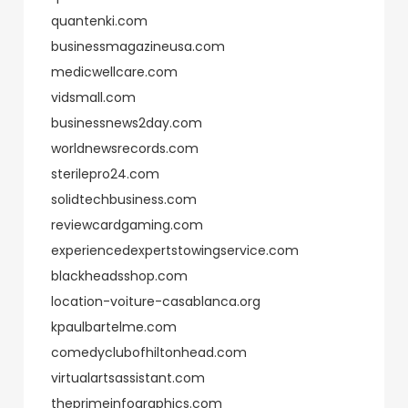
quantenki.com
businessmagazineusa.com
medicwellcare.com
vidsmall.com
businessnews2day.com
worldnewsrecords.com
sterilepro24.com
solidtechbusiness.com
reviewcardgaming.com
experiencedexpertstowingservice.com
blackheadsshop.com
location-voiture-casablanca.org
kpaulbartelme.com
comedyclubofhiltonhead.com
virtualartsassistant.com
theprimeinfographics.com