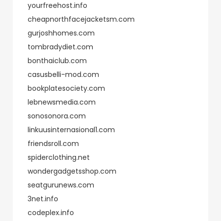
yourfreehost.info
cheapnorthfacejacketsm.com
gurjoshhomes.com
tombradydiet.com
bonthaiclub.com
casusbelli-mod.com
bookplatesociety.com
lebnewsmedia.com
sonosonora.com
linkuusinternasional1.com
friendsroll.com
spiderclothing.net
wondergadgetsshop.com
seatgurunews.com
3net.info
codeplex.info