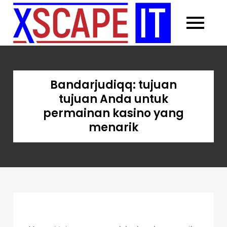
Skip
to
Slot
Mainkan slot
content
gacor
Gacor
dengan
deposit pulsa
denga
sebagai
solusi terbaik
Deposi
Bandarjudiqq: tujuan
untuk
menang.
Pulsa:
tujuan Anda untuk
Nikmati
permainan
permainan kasino yang
Solusi
yang seru
menarik
Terbai
dengan
transaksi
untuk
yang mudah
dan cepat.
Menan