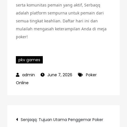
serta komunitas pemain yang aktif, Serbaqq
adalah platform sempurna untuk pemain dari
semua tingkat keahlian. Daftar hari ini dan
mulailah mengasah keterampilan Anda di meja
poker!
pkv games
June 7, 2026
Poker
Online
Post
Senjaqq: Tujuan Utama Penggemar Poker