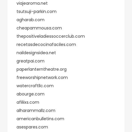
viajearoma.net
tsutsuji-parkin.com
agharab.com
cheapammousa.com
thepositiveladiessoccerclub.com
recetasdecocinafaciles.com
naildesignsidea.net
greatpai.com
paperlanterntheatre.org
freeworshipnetwork.com
watercraftllc.com
abourge.com
afiliixs.com
alharammallz.com
americanbulletins.com
asespares.com