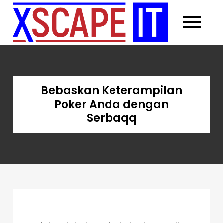
Skip
to
Slot
Mainkan slot
content
gacor
Gacor
dengan
deposit pulsa
denga
sebagai
solusi terbaik
Deposi
untuk
Bebaskan Keterampilan
menang.
Pulsa:
Nikmati
Poker Anda dengan
permainan
Solusi
Serbaqq
yang seru
Terbai
dengan
transaksi
untuk
yang mudah
dan cepat.
Menan