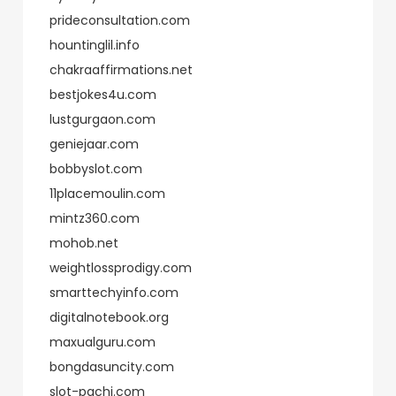
prideconsultation.com
hountinglil.info
chakraaffirmations.net
bestjokes4u.com
lustgurgaon.com
geniejaar.com
bobbyslot.com
11placemoulin.com
mintz360.com
mohob.net
weightlossprodigy.com
smarttechyinfo.com
digitalnotebook.org
maxualguru.com
bongdasuncity.com
slot-pachi.com