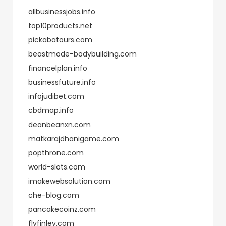
allbusinessjobs.info
top10products.net
pickabatours.com
beastmode-bodybuilding.com
financelplan.info
businessfuture.info
infojudibet.com
cbdmap.info
deanbeanxn.com
matkarajdhanigame.com
popthrone.com
world-slots.com
imakewebsolution.com
che-blog.com
pancakecoinz.com
flyfinley.com