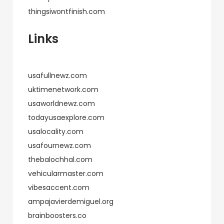
thingsiwontfinish.com
Links
usafullnewz.com
uktimenetwork.com
usaworldnewz.com
todayusaexplore.com
usalocality.com
usafournewz.com
thebalochhal.com
vehicularmaster.com
vibesaccent.com
ampajavierdemiguel.org
brainboosters.co