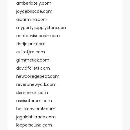
amberlately.com
joycebriscoe.com
aicarmina.com
mypartysupplystore.com
annforwisconsin.com
findjaipur.com
cultofjim.com
glimmerick.com
davidfollett.com
newcollegebeat.com
reverbnewyork.com
skinmerch.com
usvisaforum.com
bestmovierulz.com
jagalchi-trade.com
loopersound.com