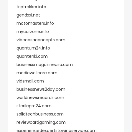
triptrekker.info
gendxxi.net
motomasters.info
mycarzone.info
vibecasaconcepts.com
quantum24.info
quantenki.com
businessmagazineusa.com
medicwellcare.com
vidsmall.com
businessnews2day.com
worldnewsrecords.com
sterilepro24.com
solidtechbusiness.com
reviewcardgaming.com
experiencedexpertstowingservice.com