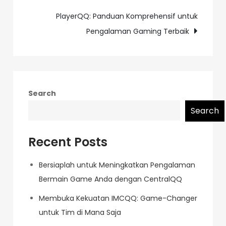
navigation
PlayerQQ: Panduan Komprehensif untuk
Pengalaman Gaming Terbaik
Search
Search
Recent Posts
Bersiaplah untuk Meningkatkan Pengalaman
Bermain Game Anda dengan CentralQQ
Membuka Kekuatan IMCQQ: Game-Changer
untuk Tim di Mana Saja