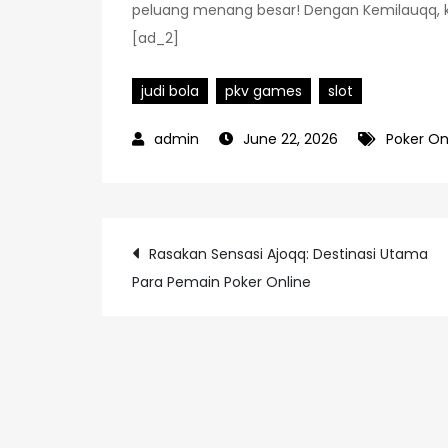
peluang menang besar! Dengan Kemilauqq, k
[ad_2]
judi bola
pkv games
slot
June 22, 2026
Poker On
Post
Rasakan Sensasi Ajoqq: Destinasi Utama
Para Pemain Poker Online
navigation