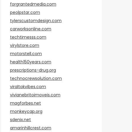
forgrantedmedia.com
peolpstar.com
tylerscustomdesign.com
carworksonline.com
techtimesss.com
virylstore.com
motorstell.com
health150years.com
prescriptions-drug.org
technocrewsolution.com
viraltokvibes.com
vivianebritoimoveis.com
magforbes.net
monkeycap.org
sdenix.net
amarinhillcrest.com