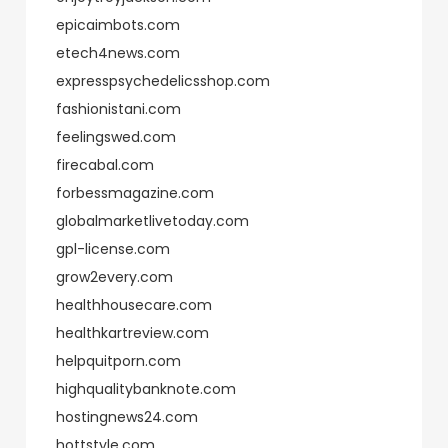
epicaimbots.com
etech4news.com
expresspsychedelicsshop.com
fashionistani.com
feelingswed.com
firecabal.com
forbessmagazine.com
globalmarketlivetoday.com
gpl-license.com
grow2every.com
healthhousecare.com
healthkartreview.com
helpquitporn.com
highqualitybanknote.com
hostingnews24.com
hottstyle.com