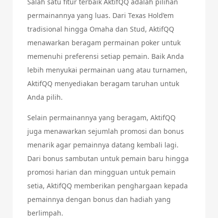
Salah satu fitur terbaik AktifQQ adalah pilihan
permainannya yang luas. Dari Texas Hold’em
tradisional hingga Omaha dan Stud, AktifQQ
menawarkan beragam permainan poker untuk
memenuhi preferensi setiap pemain. Baik Anda
lebih menyukai permainan uang atau turnamen,
AktifQQ menyediakan beragam taruhan untuk
Anda pilih.
Selain permainannya yang beragam, AktifQQ
juga menawarkan sejumlah promosi dan bonus
menarik agar pemainnya datang kembali lagi.
Dari bonus sambutan untuk pemain baru hingga
promosi harian dan mingguan untuk pemain
setia, AktifQQ memberikan penghargaan kepada
pemainnya dengan bonus dan hadiah yang
berlimpah.