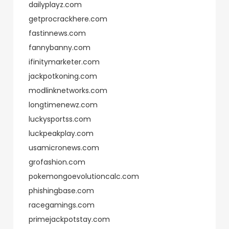
dailyplayz.com
getprocrackhere.com
fastinnews.com
fannybanny.com
ifinitymarketer.com
jackpotkoning.com
modlinknetworks.com
longtimenewz.com
luckysportss.com
luckpeakplay.com
usamicronews.com
grofashion.com
pokemongoevolutioncalc.com
phishingbase.com
racegamings.com
primejackpotstay.com