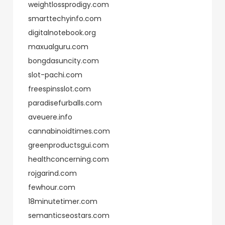
weightlossprodigy.com
smarttechyinfo.com
digitalnotebook.org
maxualguru.com
bongdasuncity.com
slot-pachi.com
freespinsslot.com
paradisefurballs.com
aveuere.info
cannabinoidtimes.com
greenproductsgui.com
healthconcerning.com
rojgarind.com
fewhour.com
18minutetimer.com
semanticseostars.com