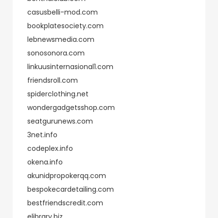
casusbelli-mod.com
bookplatesociety.com
lebnewsmedia.com
sonosonora.com
linkuusinternasional1.com
friendsroll.com
spiderclothing.net
wondergadgetsshop.com
seatgurunews.com
3net.info
codeplex.info
okena.info
akunidpropokerqq.com
bespokecardetailing.com
bestfriendscredit.com
elibrary.biz