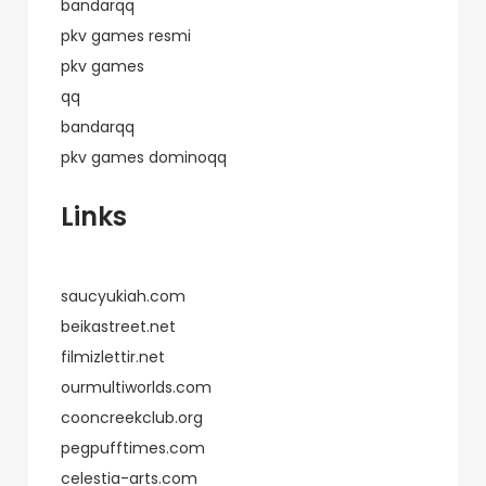
bandarqq
pkv games resmi
pkv games
qq
bandarqq
pkv games dominoqq
Links
saucyukiah.com
beikastreet.net
filmizlettir.net
ourmultiworlds.com
cooncreekclub.org
pegpufftimes.com
celestia-arts.com