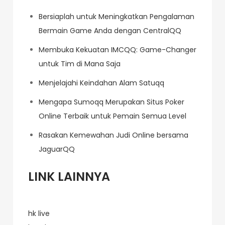
Bersiaplah untuk Meningkatkan Pengalaman
Bermain Game Anda dengan CentralQQ
Membuka Kekuatan IMCQQ: Game-Changer
untuk Tim di Mana Saja
Menjelajahi Keindahan Alam Satuqq
Mengapa Sumoqq Merupakan Situs Poker
Online Terbaik untuk Pemain Semua Level
Rasakan Kemewahan Judi Online bersama
JaguarQQ
LINK LAINNYA
hk live