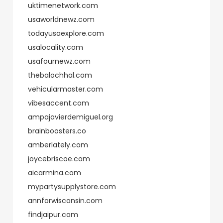
uktimenetwork.com
usaworldnewz.com
todayusaexplore.com
usalocality.com
usafournewz.com
thebalochhal.com
vehicularmaster.com
vibesaccent.com
ampajavierdemiguel.org
brainboosters.co
amberlately.com
joycebriscoe.com
aicarmina.com
mypartysupplystore.com
annforwisconsin.com
findjaipur.com