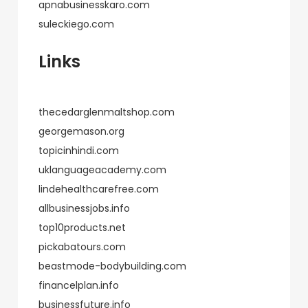
apnabusinesskaro.com
suleckiego.com
Links
thecedarglenmaltshop.com
georgemason.org
topicinhindi.com
uklanguageacademy.com
lindehealthcarefree.com
allbusinessjobs.info
top10products.net
pickabatours.com
beastmode-bodybuilding.com
financelplan.info
businessfuture.info