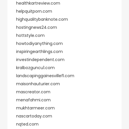
healthkartreview.com
helpquitporn.com
highqualitybanknote.com
hostingnews24.com
hottstyle.com
howtodiyanything.com
inspiringearthlings.com
investindependent.com
kralbozguncu1.com
landscapinggainesvillefl.com
maisonhauturier.com
mascreator.com
menafahmi.com
mukhtarmeer.com
nascartoday.com
nqted.com