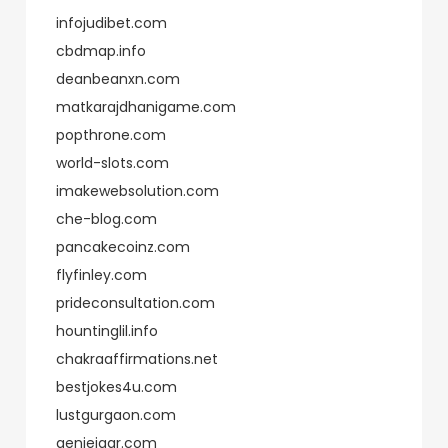
infojudibet.com
cbdmap.info
deanbeanxn.com
matkarajdhanigame.com
popthrone.com
world-slots.com
imakewebsolution.com
che-blog.com
pancakecoinz.com
flyfinley.com
prideconsultation.com
hountinglil.info
chakraaffirmations.net
bestjokes4u.com
lustgurgaon.com
geniejaar.com