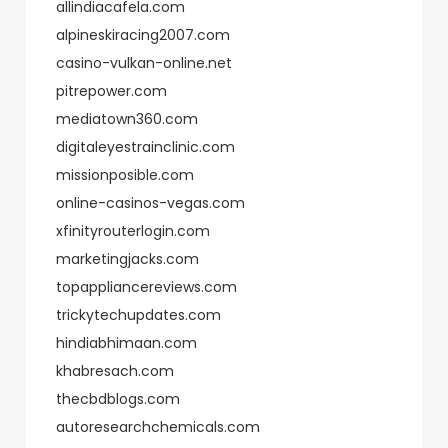
allindiacafela.com
alpineskiracing2007.com
casino-vulkan-online.net
pitrepower.com
mediatown360.com
digitaleyestrainclinic.com
missionposible.com
online-casinos-vegas.com
xfinityrouterlogin.com
marketingjacks.com
topappliancereviews.com
trickytechupdates.com
hindiabhimaan.com
khabresach.com
thecbdblogs.com
autoresearchchemicals.com