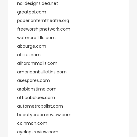
naildesignsidea.net
greatpai.com
paperlanterntheatre.org
freeworshipnetwork.com
watercraftllc.com
abourge.com
afiliixs.com
alharammallz.com
americanbulletins.com
asespares.com
arabianstime.com
atticabblues.com
autometropolist.com
beautycreamreview.com
coinmoh.com
cyclopsreview.com