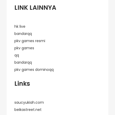
LINK LAINNYA
hk live
bandarqq
pkv games resmi
pkv games
qq
bandarqq
pkv games dominoqq
Links
saucyukiah.com
beikastreet.net