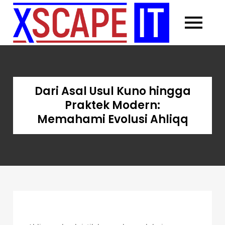
Skip
to
Slot
Mainkan slot
content
gacor
Gacor
dengan
deposit pulsa
denga
sebagai
solusi terbaik
Deposi
untuk
Dari Asal Usul Kuno hingga
menang.
Pulsa:
Nikmati
Praktek Modern:
permainan
Solusi
Memahami Evolusi Ahliqq
yang seru
Terbai
dengan
transaksi
untuk
yang mudah
dan cepat.
Menan