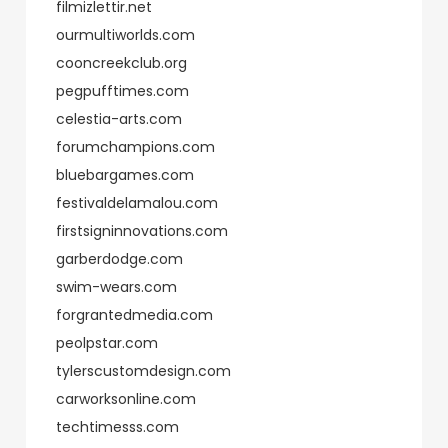
filmizlettir.net
ourmultiworlds.com
cooncreekclub.org
pegpufftimes.com
celestia-arts.com
forumchampions.com
bluebargames.com
festivaldelamalou.com
firstsigninnovations.com
garberdodge.com
swim-wears.com
forgrantedmedia.com
peolpstar.com
tylerscustomdesign.com
carworksonline.com
techtimesss.com