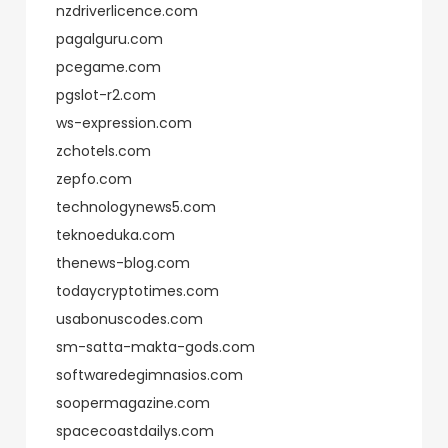
nzdriverlicence.com
pagalguru.com
pcegame.com
pgslot-r2.com
ws-expression.com
zchotels.com
zepfo.com
technologynews5.com
teknoeduka.com
thenews-blog.com
todaycryptotimes.com
usabonuscodes.com
sm-satta-makta-gods.com
softwaredegimnasios.com
soopermagazine.com
spacecoastdailys.com