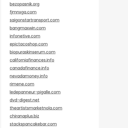
bezopasnik.org
fjmnxga.com
saigonstartransport.com
bangmaxwin.com
infonetive.com
epictacoshop.com
biopuraskinserum.com
californiafinances.info
canadafinance.info
nevadamoney.info
rimene.com
ledepanneur-pigalle.com
dvd-digest.net
theartistsmarketnola.com
chiranaplus.biz
stackspancakebar.com