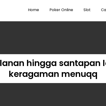
Home
Poker Online
Slot
Ca
lot Gacor dengan Deposit Pulsa:
inkan slot gacor dengan deposit pulsa sebagai solusi terbaik
ng mudah dan cepat.
lanan hingga santapan le
keragaman menuqq