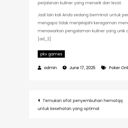
perjalanan kuliner yang menarik dan lezat.
Jadi lain kali Anda sedang berminat untuk 
mengapa tidak menjelajahi keragaman men
menawarkan pengalaman kuliner yang unik 
[ad_2]
pkv games
June 17, 2025
Poker Onl
Post
Temukan sifat penyembuhan hematqq
untuk kesehatan yang optimal
navigation