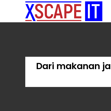
Skip
to
S
Ma
content
ya
Dari makanan ja