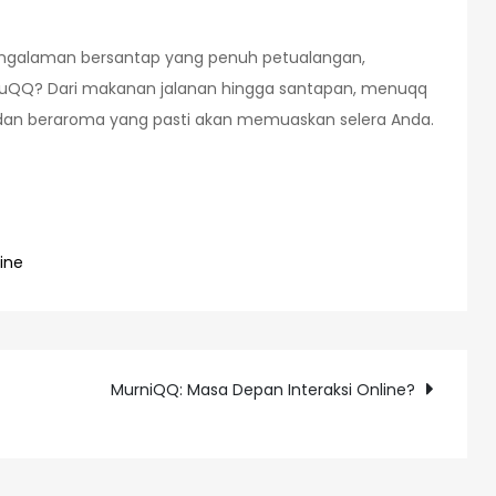
pengalaman bersantap yang penuh petualangan,
uQQ? Dari makanan jalanan hingga santapan, menuqq
dan beraroma yang pasti akan memuaskan selera Anda.
ine
MurniQQ: Masa Depan Interaksi Online?