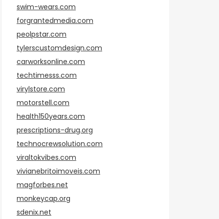
swim-wears.com
forgrantedmedia.com
peolpstar.com
tylerscustomdesign.com
carworksonline.com
techtimesss.com
virylstore.com
motorstell.com
health150years.com
prescriptions-drug.org
technocrewsolution.com
viraltokvibes.com
vivianebritoimoveis.com
magforbes.net
monkeycap.org
sdenix.net