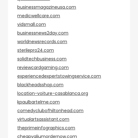
businessmagazineusa.com
medicwellcare.com
vidsmall.com
businessnews2day.com
worldnewsrecords.com
sterilepro24.com
solidtechbusiness.com
reviewcardgaming.com
experiencedexpertstowingservice.com
blackheadsshop.com
location-voiture-casablanca.org
kpaulbartelme.com
comedyclubofhiltonhead.com
virtualartsassistant.com
theprimeinfographics.com
cheapvaliumordernow.com