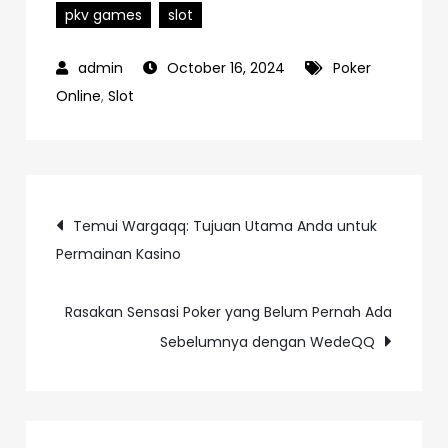
pkv games
slot
October 16, 2024
Poker
Online
,
Slot
Post
Temui Wargaqq: Tujuan Utama Anda untuk
Permainan Kasino
navigation
Rasakan Sensasi Poker yang Belum Pernah Ada
Sebelumnya dengan WedeQQ