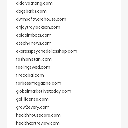
didoivatnang.com
dogsbarks.com
dwmsoftwarehouse.com
enjoytroyjackson.com
epicaimbots.com
etech4news.com
expresspsychedelicsshop.com
fashionistani.com
feelingswed.com
firecabal.com
forbessmagazine.com
globalmarketlivetoday.com
gpl-license.com
grow2every.com
healthhousecare.com
healthkartreview.com