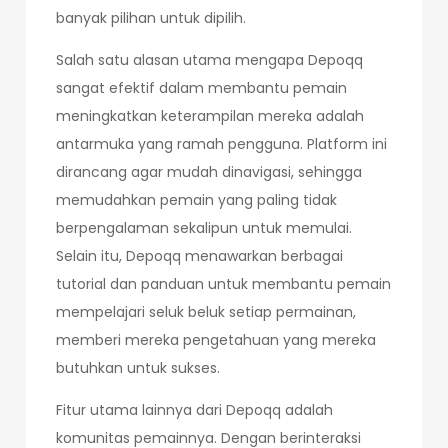
banyak pilihan untuk dipilih.
Salah satu alasan utama mengapa Depoqq
sangat efektif dalam membantu pemain
meningkatkan keterampilan mereka adalah
antarmuka yang ramah pengguna. Platform ini
dirancang agar mudah dinavigasi, sehingga
memudahkan pemain yang paling tidak
berpengalaman sekalipun untuk memulai.
Selain itu, Depoqq menawarkan berbagai
tutorial dan panduan untuk membantu pemain
mempelajari seluk beluk setiap permainan,
memberi mereka pengetahuan yang mereka
butuhkan untuk sukses.
Fitur utama lainnya dari Depoqq adalah
komunitas pemainnya. Dengan berinteraksi