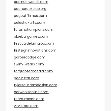
ourmultiworlds.com
cooncreekclub.org
pegpufftimes.com
celestia-arts.com
forumchampions.com
bluebargames.com
festivaldelamalou.com
firstsigninnovations.com
garberdodge.com
swim-wears.com
forgrantedmedia.com
peolpstar.com
tylerscustomdesign.com
carworksonline.com
techtimesss.com
virylstore.com