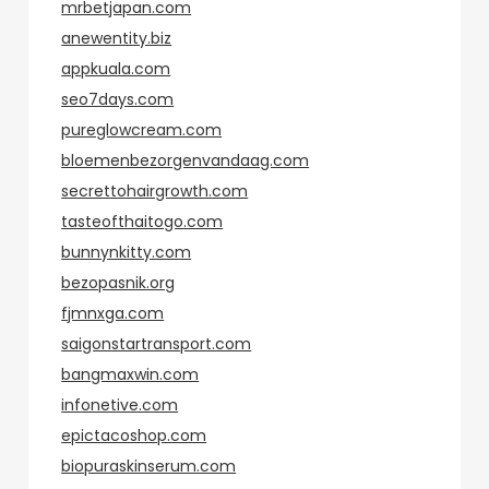
mrbetjapan.com
anewentity.biz
appkuala.com
seo7days.com
pureglowcream.com
bloemenbezorgenvandaag.com
secrettohairgrowth.com
tasteofthaitogo.com
bunnynkitty.com
bezopasnik.org
fjmnxga.com
saigonstartransport.com
bangmaxwin.com
infonetive.com
epictacoshop.com
biopuraskinserum.com