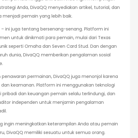
ategi Anda, DivaQQ menyediakan artikel, tutorial, dan
menjadi pemain yang lebih baik.
 ini juga tentang bersenang-senang. Platform ini
n untuk dinikmati para pemain, mulai dari Texas
h unik seperti Omaha dan Seven Card Stud. Dan dengan
uruh dunia, DivaQQ memberikan pengalaman sosial
e.
m penawaran permainan, DivaQQ juga menonjol karena
 dan keamanan. Platform ini menggunakan teknologi
 pribadi dan keuangan pemain selalu terlindungi, dan
 auditor independen untuk menjamin pengalaman
il.
g ingin meningkatkan keterampilan Anda atau pemain
u, DivaQQ memiliki sesuatu untuk semua orang.