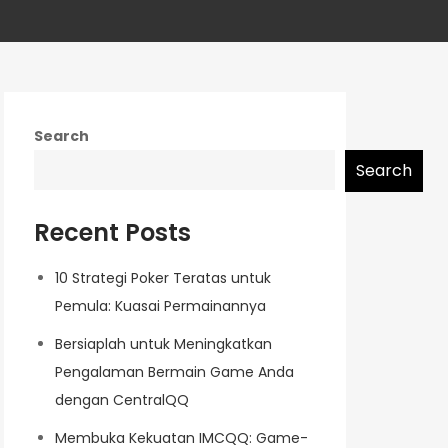
Search
Search
Recent Posts
10 Strategi Poker Teratas untuk
Pemula: Kuasai Permainannya
Bersiaplah untuk Meningkatkan
Pengalaman Bermain Game Anda
dengan CentralQQ
Membuka Kekuatan IMCQQ: Game-