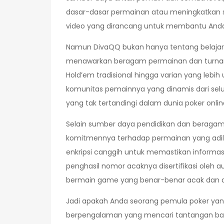
dasar-dasar permainan atau meningkatkan str
video yang dirancang untuk membantu Anda 
Namun DivaQQ bukan hanya tentang belajar –
menawarkan beragam permainan dan turname
Hold’em tradisional hingga varian yang lebi
komunitas pemainnya yang dinamis dari sel
yang tak tertandingi dalam dunia poker onlin
Selain sumber daya pendidikan dan beraga
komitmennya terhadap permainan yang adil
enkripsi canggih untuk memastikan informasi
penghasil nomor acaknya disertifikasi oleh
bermain game yang benar-benar acak dan ad
Jadi apakah Anda seorang pemula poker yan
berpengalaman yang mencari tantangan bar