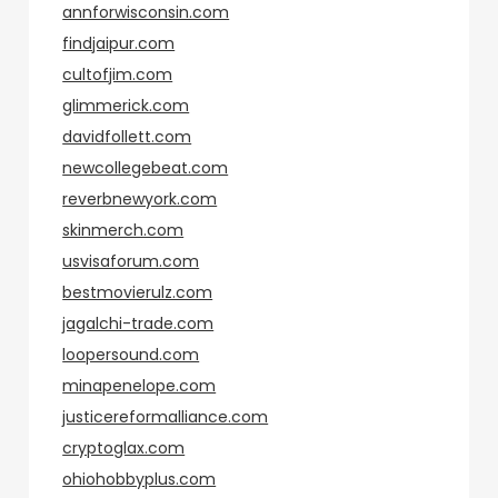
annforwisconsin.com
findjaipur.com
cultofjim.com
glimmerick.com
davidfollett.com
newcollegebeat.com
reverbnewyork.com
skinmerch.com
usvisaforum.com
bestmovierulz.com
jagalchi-trade.com
loopersound.com
minapenelope.com
justicereformalliance.com
cryptoglax.com
ohiohobbyplus.com