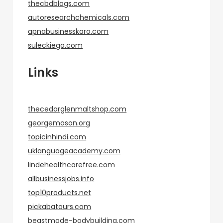
thecbdblogs.com
autoresearchchemicals.com
apnabusinesskaro.com
suleckiego.com
Links
thecedarglenmaltshop.com
georgemason.org
topicinhindi.com
uklanguageacademy.com
lindehealthcarefree.com
allbusinessjobs.info
top10products.net
pickabatours.com
beastmode-bodybuilding.com