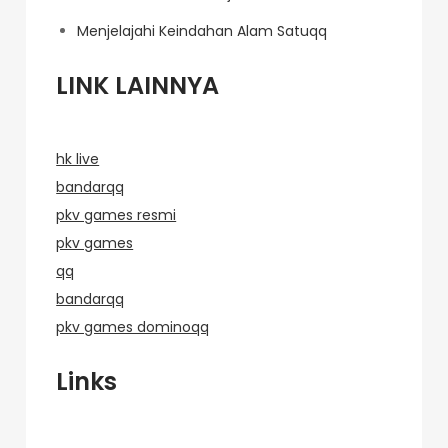
Menjelajahi Keindahan Alam Satuqq
LINK LAINNYA
hk live
bandarqq
pkv games resmi
pkv games
qq
bandarqq
pkv games dominoqq
Links