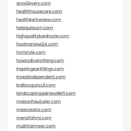
grow2every.com
healthhousecare.com
healthkartreview.com
helpquitporn.com
highqualitybanknote.com
hostingnews24.com
hottstyle.com
howtodiyanything.com
inspiringearthlings.com
investindependent.com
kralbozguncu1.com
landscapinggainesvillefl.com
maisonhauturier.com
mascreator.com
menafahmi.com
mukhtarmeer.com