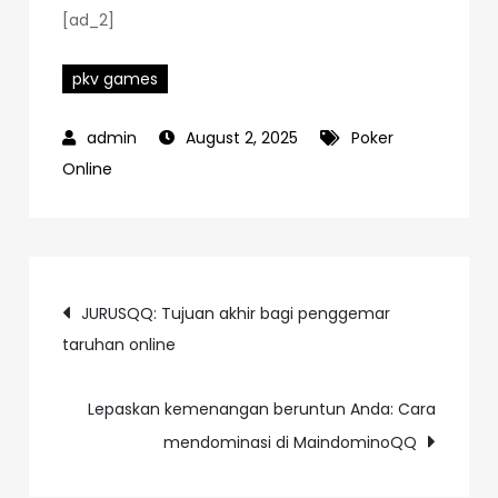
[ad_2]
pkv games
August 2, 2025
Poker
Online
Post
JURUSQQ: Tujuan akhir bagi penggemar
taruhan online
navigation
Lepaskan kemenangan beruntun Anda: Cara
mendominasi di MaindominoQQ