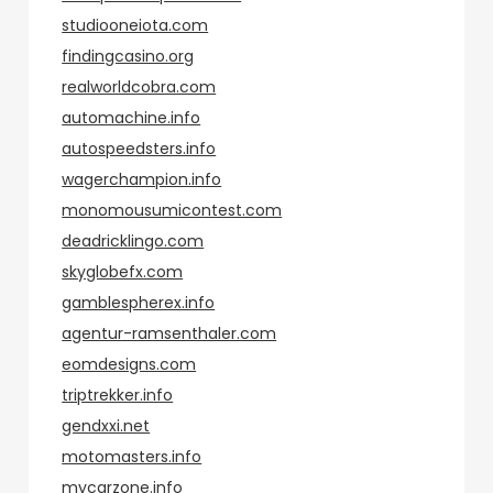
studiooneiota.com
findingcasino.org
realworldcobra.com
automachine.info
autospeedsters.info
wagerchampion.info
monomousumicontest.com
deadricklingo.com
skyglobefx.com
gamblespherex.info
agentur-ramsenthaler.com
eomdesigns.com
triptrekker.info
gendxxi.net
motomasters.info
mycarzone.info