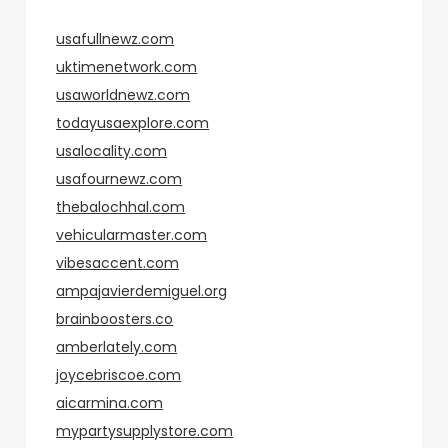
usafullnewz.com
uktimenetwork.com
usaworldnewz.com
todayusaexplore.com
usalocality.com
usafournewz.com
thebalochhal.com
vehicularmaster.com
vibesaccent.com
ampajavierdemiguel.org
brainboosters.co
amberlately.com
joycebriscoe.com
aicarmina.com
mypartysupplystore.com