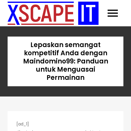
Skip
to
Slot
Mainkan slot
content
gacor
Gacor
dengan
deposit pulsa
denga
sebagai
solusi terbaik
Lepaskan semangat
Deposi
untuk
kompetitif Anda dengan
menang.
Pulsa:
Nikmati
Maindomino99: Panduan
permainan
Solusi
untuk Menguasai
yang seru
Terbai
dengan
Permainan
transaksi
untuk
yang mudah
dan cepat.
Menan
[ad_1]