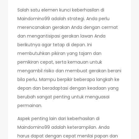
Salah satu elemen kunci keberhasilan di
Maindomino99 adalah strategi. Anda perlu
merencanakan gerakan Anda dengan cermat
dan mengantisipasi gerakan lawan Anda
berikutnya agar tetap di depan. Ini
membutuhkan pikiran yang tajam dan
pemikiran cepat, serta kemauan untuk
mengambil risiko dan membuat gerakan berani
bila perlu. Mampu berpikir beberapa langkah ke
depan dan beradaptasi dengan keadaan yang
berubah sangat penting untuk menguasai
permainan.
Aspek penting lain dari keberhasilan di
Maindomino99 adalah keterampilan. Anda
harus dapat dengan cepat menilai papan dan