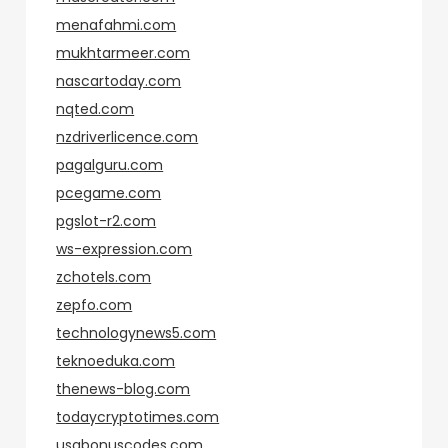
menafahmi.com
mukhtarmeer.com
nascartoday.com
nqted.com
nzdriverlicence.com
pagalguru.com
pcegame.com
pgslot-r2.com
ws-expression.com
zchotels.com
zepfo.com
technologynews5.com
teknoeduka.com
thenews-blog.com
todaycryptotimes.com
usabonuscodes.com