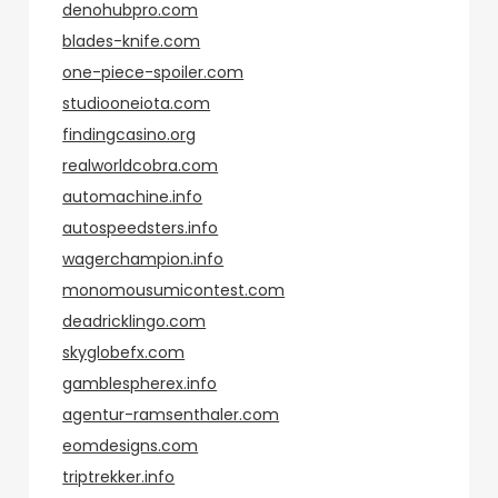
denohubpro.com
blades-knife.com
one-piece-spoiler.com
studiooneiota.com
findingcasino.org
realworldcobra.com
automachine.info
autospeedsters.info
wagerchampion.info
monomousumicontest.com
deadricklingo.com
skyglobefx.com
gamblespherex.info
agentur-ramsenthaler.com
eomdesigns.com
triptrekker.info