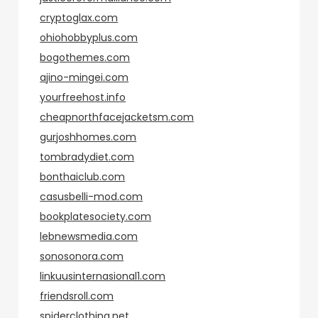
cryptoglax.com
ohiohobbyplus.com
bogothemes.com
ajino-mingei.com
yourfreehost.info
cheapnorthfacejacketsm.com
gurjoshhomes.com
tombradydiet.com
bonthaiclub.com
casusbelli-mod.com
bookplatesociety.com
lebnewsmedia.com
sonosonora.com
linkuusinternasional1.com
friendsroll.com
spiderclothing.net