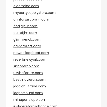
aicarmina.com
mypartysupplystore.com
annforwisconsin.com
findjaipur.com
cultofjim.com
glimmerick.com
davidfollett.com
newcollegebeat.com
reverbnewyork.com
skinmerch.com
usvisaforum.com
bestmovierulz.com
jagalchi-trade.com
loopersound.com
minapenelope.com
justicereformalliance.com