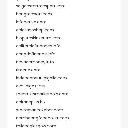
saigonstartransport.com
bangmaxwin.com
infonetive.com
epictacoshop.com
biopuraskinserum.com
californiafinances.info
canadafinance.info
nevadamoney.info
rimene.com
ledepanneur-pigalle.com
dvd-digest.net
theartistsmarketnola.com
chiranaplus.biz
stackspancakebar.com
namheongfoodcourt.com
milanoglasgow.com