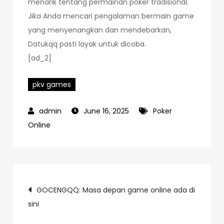
menarik tentang permainan poker tradisional.
Jika Anda mencari pengalaman bermain game
yang menyenangkan dan mendebarkan,
Datukqq pasti layak untuk dicoba.
[ad_2]
pkv games
June 16, 2025
Poker
Online
Post
GOCENGQQ: Masa depan game online ada di
sini
navigation