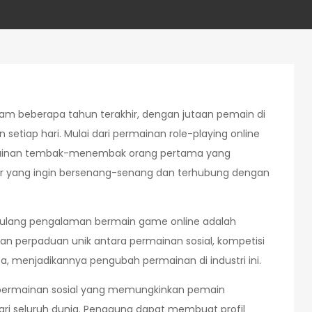
lam beberapa tahun terakhir, dengan jutaan pemain di
etiap hari. Mulai dari permainan role-playing online
ainan tembak-menembak orang pertama yang
amer yang ingin bersenang-senang dan terhubung dengan
 ulang pengalaman bermain game online adalah
kan perpaduan unik antara permainan sosial, kompetisi
a, menjadikannya pengubah permainan di industri ini.
m permainan sosial yang memungkinkan pemain
ri seluruh dunia. Pengguna dapat membuat profil