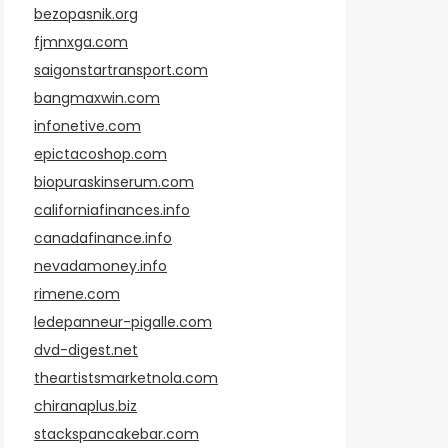
bezopasnik.org
fjmnxga.com
saigonstartransport.com
bangmaxwin.com
infonetive.com
epictacoshop.com
biopuraskinserum.com
californiafinances.info
canadafinance.info
nevadamoney.info
rimene.com
ledepanneur-pigalle.com
dvd-digest.net
theartistsmarketnola.com
chiranaplus.biz
stackspancakebar.com