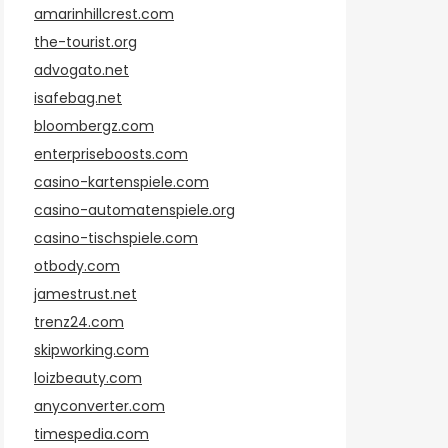
amarinhillcrest.com
the-tourist.org
advogato.net
isafebag.net
bloombergz.com
enterpriseboosts.com
casino-kartenspiele.com
casino-automatenspiele.org
casino-tischspiele.com
otbody.com
jamestrust.net
trenz24.com
skipworking.com
loizbeauty.com
anyconverter.com
timespedia.com