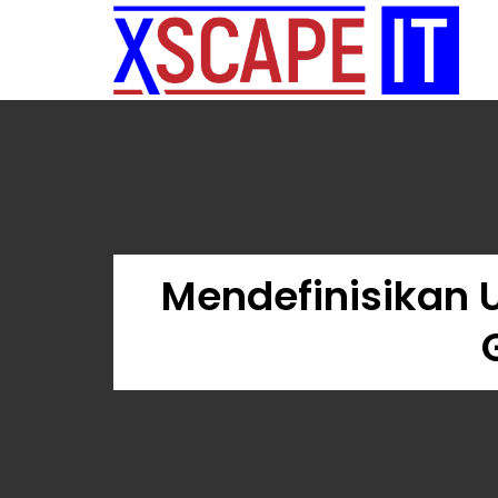
Skip
to
S
Ma
content
ya
Mendefinisikan 