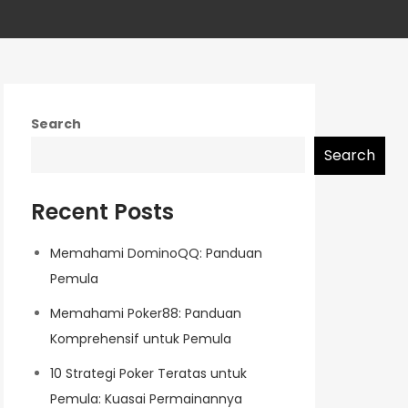
Search
Search
Recent Posts
Memahami DominoQQ: Panduan
Pemula
Memahami Poker88: Panduan
Komprehensif untuk Pemula
10 Strategi Poker Teratas untuk
Pemula: Kuasai Permainannya