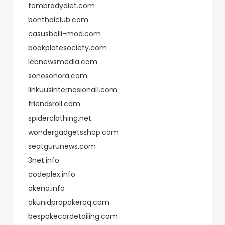
tombradydiet.com
bonthaiclub.com
casusbelli-mod.com
bookplatesociety.com
lebnewsmedia.com
sonosonora.com
linkuusinternasional1.com
friendsroll.com
spiderclothing.net
wondergadgetsshop.com
seatgurunews.com
3net.info
codeplex.info
okena.info
akunidpropokerqq.com
bespokecardetailing.com