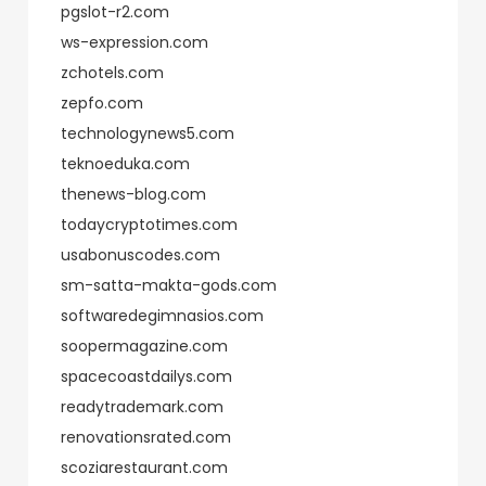
pgslot-r2.com
ws-expression.com
zchotels.com
zepfo.com
technologynews5.com
teknoeduka.com
thenews-blog.com
todaycryptotimes.com
usabonuscodes.com
sm-satta-makta-gods.com
softwaredegimnasios.com
soopermagazine.com
spacecoastdailys.com
readytrademark.com
renovationsrated.com
scoziarestaurant.com