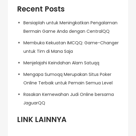
Recent Posts
Bersiaplah untuk Meningkatkan Pengalaman
Bermain Game Anda dengan CentralQQ
Membuka Kekuatan IMCQQ: Game-Changer
untuk Tim di Mana Saja
Menjelajahi Keindahan Alam Satuqq
Mengapa Sumoqq Merupakan Situs Poker
Online Terbaik untuk Pemain Semua Level
Rasakan Kemewahan Judi Online bersama
JaguarQQ
LINK LAINNYA