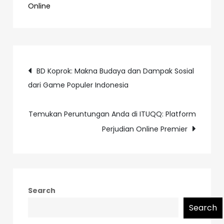
Online
Post
BD Koprok: Makna Budaya dan Dampak Sosial
dari Game Populer Indonesia
navigation
Temukan Peruntungan Anda di ITUQQ: Platform
Perjudian Online Premier
Search
Search