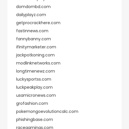
domdombd.com
dailyplayz.com
getprocrackhere.com
fastinnews.com
fannybanny.com
ifinitymarketer.com
jackpotkoning.com
modlinknetworks.com
longtimenewz.com
luckysportss.com
luckpeakplay.com
usamicronews.com
grofashion.com
pokemongoevolutioncalc.com
phishingbase.com
racegamings.com