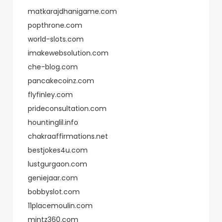
matkarajdhanigame.com
popthrone.com
world-slots.com
imakewebsolution.com
che-blog.com
pancakecoinz.com
flyfinley.com
prideconsultation.com
hountinglil.info
chakraaffirmations.net
bestjokes4u.com
lustgurgaon.com
geniejaar.com
bobbyslot.com
11placemoulin.com
mintz360.com