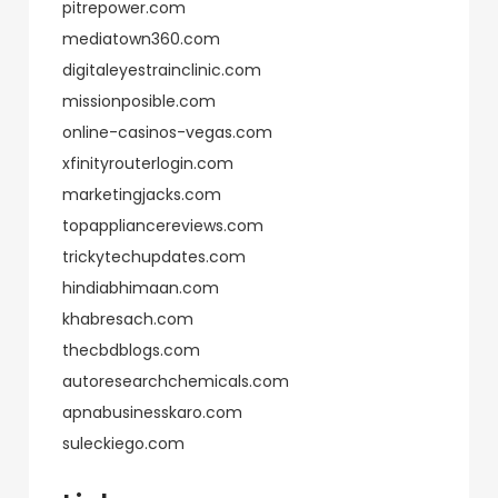
pitrepower.com
mediatown360.com
digitaleyestrainclinic.com
missionposible.com
online-casinos-vegas.com
xfinityrouterlogin.com
marketingjacks.com
topappliancereviews.com
trickytechupdates.com
hindiabhimaan.com
khabresach.com
thecbdblogs.com
autoresearchchemicals.com
apnabusinesskaro.com
suleckiego.com