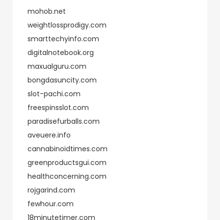
mohob.net
weightlossprodigy.com
smarttechyinfo.com
digitalnotebook.org
maxualguru.com
bongdasuncity.com
slot-pachi.com
freespinsslot.com
paradisefurballs.com
aveuere.info
cannabinoidtimes.com
greenproductsgui.com
healthconcerning.com
rojgarind.com
fewhour.com
18minutetimer.com