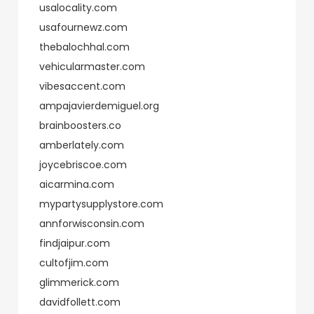
usalocality.com
usafournewz.com
thebalochhal.com
vehicularmaster.com
vibesaccent.com
ampajavierdemiguel.org
brainboosters.co
amberlately.com
joycebriscoe.com
aicarmina.com
mypartysupplystore.com
annforwisconsin.com
findjaipur.com
cultofjim.com
glimmerick.com
davidfollett.com