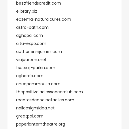
bestfriendscredit.com
elibrary.biz
eczema-naturalcures.com
astro-bath.com
aghapal.com
altu-expo.com
authorjennijames.com
viajearoma.net
tsutsuji-parkin.com
agharab.com
cheapammousa.com
thepositiveladiessoccerclub.com
recetasdecocinafaciles.com
naildesignsidea.net
greatpai.com
paperlanterntheatre.org