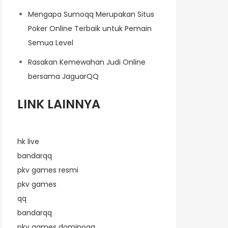
Mengapa Sumoqq Merupakan Situs
Poker Online Terbaik untuk Pemain
Semua Level
Rasakan Kemewahan Judi Online
bersama JaguarQQ
LINK LAINNYA
hk live
bandarqq
pkv games resmi
pkv games
qq
bandarqq
pkv games dominoqq