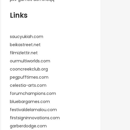
Links
saucyukiah.com
beikastreet.net
filmizlettir.net
ourmultiworlds.com
cooncreekclub.org
pegpufftimes.com
celestia-arts.com
forumchampions.com
bluebargames.com
festivaldelamalou.com
firstsigninnovations.com
garberdodge.com