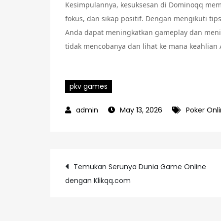
Kesimpulannya, kesuksesan di Dominoqq membu
fokus, dan sikap positif. Dengan mengikuti t
Anda dapat meningkatkan gameplay dan meni
tidak mencobanya dan lihat ke mana keahlia
pkv games
May 13, 2026
Poker Onl
Post
Temukan Serunya Dunia Game Online
dengan Klikqq.com
navigation