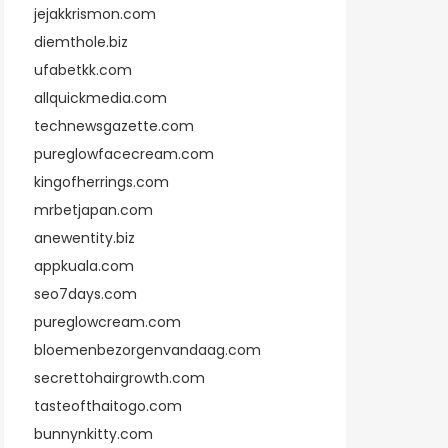
jejakkrismon.com
diemthole.biz
ufabetkk.com
allquickmedia.com
technewsgazette.com
pureglowfacecream.com
kingofherrings.com
mrbetjapan.com
anewentity.biz
appkuala.com
seo7days.com
pureglowcream.com
bloemenbezorgenvandaag.com
secrettohairgrowth.com
tasteofthaitogo.com
bunnynkitty.com