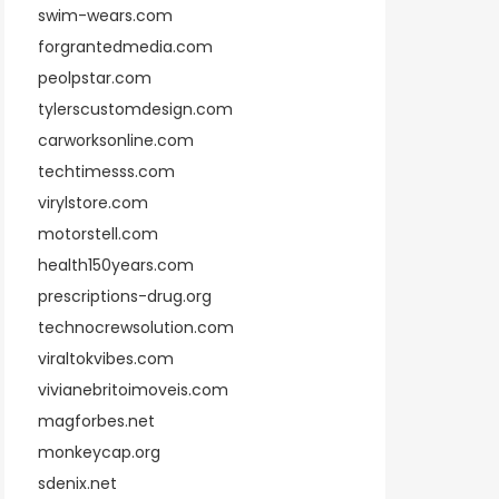
swim-wears.com
forgrantedmedia.com
peolpstar.com
tylerscustomdesign.com
carworksonline.com
techtimesss.com
virylstore.com
motorstell.com
health150years.com
prescriptions-drug.org
technocrewsolution.com
viraltokvibes.com
vivianebritoimoveis.com
magforbes.net
monkeycap.org
sdenix.net