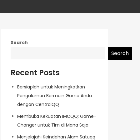
Search
Search
Recent Posts
Bersiaplah untuk Meningkatkan
Pengalaman Bermain Game Anda
dengan CentralQQ
Membuka Kekuatan IMCQQ: Game-
Changer untuk Tim di Mana Saja
Menjelajahi Keindahan Alam Satuqq