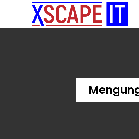
Skip
to
S
Ma
content
ya
Mengung