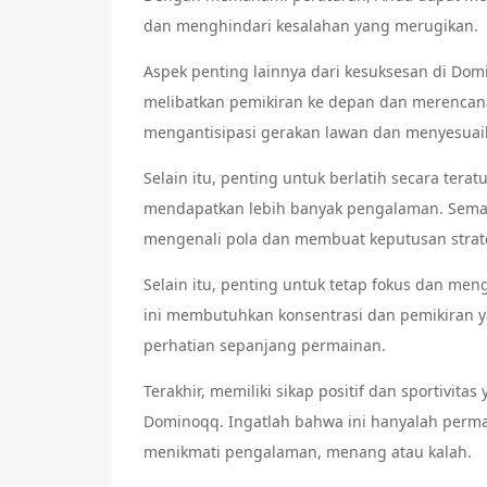
dan menghindari kesalahan yang merugikan.
Aspek penting lainnya dari kesuksesan di Do
melibatkan pemikiran ke depan dan merencan
mengantisipasi gerakan lawan dan menyesuai
Selain itu, penting untuk berlatih secara ter
mendapatkan lebih banyak pengalaman. Sema
mengenali pola dan membuat keputusan strat
Selain itu, penting untuk tetap fokus dan m
ini membutuhkan konsentrasi dan pemikiran y
perhatian sepanjang permainan.
Terakhir, memiliki sikap positif dan sportivit
Dominoqq. Ingatlah bahwa ini hanyalah perm
menikmati pengalaman, menang atau kalah.