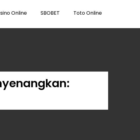
sino Online
SBOBET
Toto Online
 Solusi Terbaik untuk Menang
 untuk menang. Nikmati permainan yang seru dengan transaksi
nyenangkan: