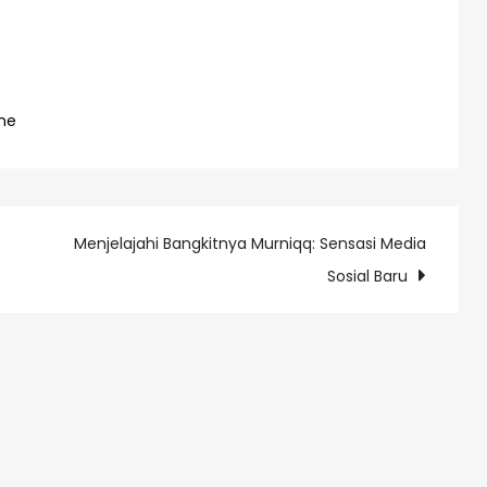
ine
Menjelajahi Bangkitnya Murniqq: Sensasi Media
Sosial Baru