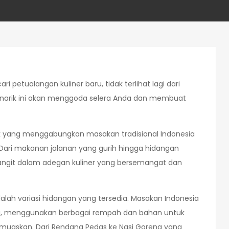
i petualangan kuliner baru, tidak terlihat lagi dari
narik ini akan menggoda selera Anda dan membuat
 yang menggabungkan masakan tradisional Indonesia
Dari makanan jalanan yang gurih hingga hidangan
-langit dalam adegan kuliner yang bersemangat dan
lah variasi hidangan yang tersedia. Masakan Indonesia
ani, menggunakan berbagai rempah dan bahan untuk
askan. Dari Rendang Pedas ke Nasi Goreng yang