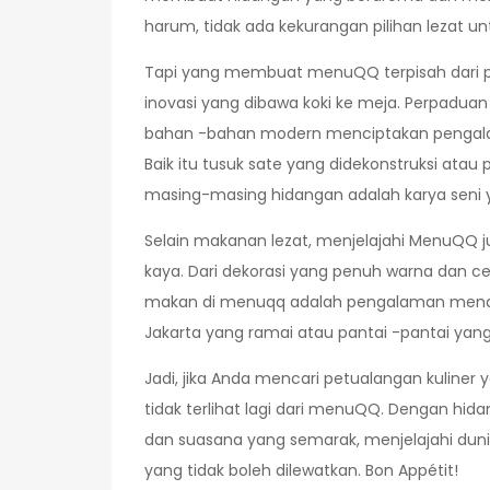
harum, tidak ada kekurangan pilihan lezat untu
Tapi yang membuat menuQQ terpisah dari pe
inovasi yang dibawa koki ke meja. Perpaduan
bahan -bahan modern menciptakan pengalam
Baik itu tusuk sate yang didekonstruksi ata
masing-masing hidangan adalah karya seni
Selain makanan lezat, menjelajahi MenuQQ 
kaya. Dari dekorasi yang penuh warna dan 
makan di menuqq adalah pengalaman mend
Jakarta yang ramai atau pantai -pantai yang 
Jadi, jika Anda mencari petualangan kuline
tidak terlihat lagi dari menuQQ. Dengan hid
dan suasana yang semarak, menjelajahi du
yang tidak boleh dilewatkan. Bon Appétit!