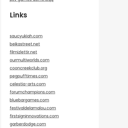
Links
saucyukiah.com
beikastreet.net
filmizlettir.net
ourmultiworlds.com
cooncreekclub.org
pegpufftimes.com
celestia-arts.com
forumchampions.com
bluebargames.com
festivaldelamalou.com
firstsigninnovations.com
garberdodge.com