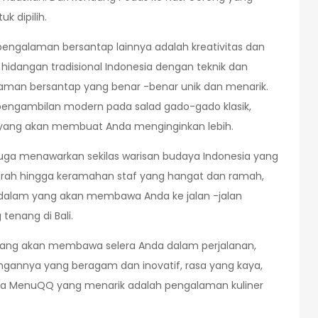
k dipilih.
ngalaman bersantap lainnya adalah kreativitas dan
 hidangan tradisional Indonesia dengan teknik dan
an bersantap yang benar -benar unik dan menarik.
u pengambilan modern pada salad gado-gado klasik,
 yang akan membuat Anda menginginkan lebih.
juga menawarkan sekilas warisan budaya Indonesia yang
cerah hingga keramahan staf yang hangat dan ramah,
alam yang akan membawa Anda ke jalan -jalan
tenang di Bali.
r yang akan membawa selera Anda dalam perjalanan,
angannya yang beragam dan inovatif, rasa yang kaya,
nia MenuQQ yang menarik adalah pengalaman kuliner