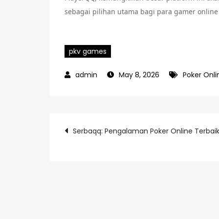
sebagai pilihan utama bagi para gamer online
pkv games
May 8, 2026
Poker Onli
Post
Serbaqq: Pengalaman Poker Online Terbai
navigation