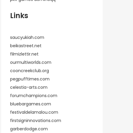
Links
saucyukiah.com
beikastreet.net
filmizlettir.net
ourmultiworlds.com
cooncreekclub.org
pegpufftimes.com
celestia-arts.com
forumchampions.com
bluebargames.com
festivaldelamalou.com
firstsigninnovations.com
garberdodge.com