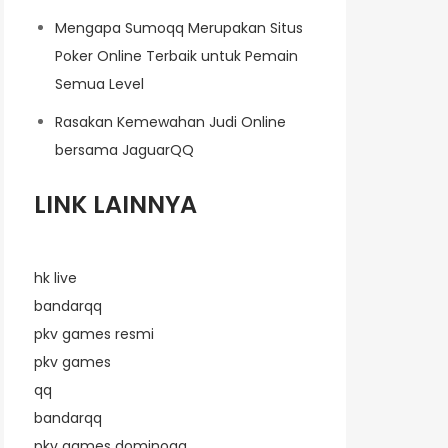
Mengapa Sumoqq Merupakan Situs
Poker Online Terbaik untuk Pemain
Semua Level
Rasakan Kemewahan Judi Online
bersama JaguarQQ
LINK LAINNYA
hk live
bandarqq
pkv games resmi
pkv games
qq
bandarqq
pkv games dominoqq