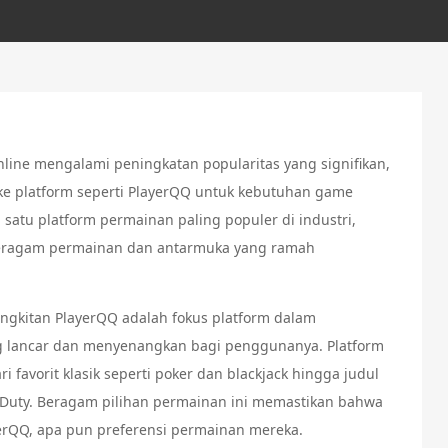
line mengalami peningkatan popularitas yang signifikan,
ke platform seperti PlayerQQ untuk kebutuhan game
satu platform permainan paling populer di industri,
beragam permainan dan antarmuka yang ramah
ngkitan PlayerQQ adalah fokus platform dalam
lancar dan menyenangkan bagi penggunanya. Platform
favorit klasik seperti poker dan blackjack hingga judul
of Duty. Beragam pilihan permainan ini memastikan bahwa
yerQQ, apa pun preferensi permainan mereka.