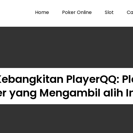
Home
Poker Online
Slot
Ca
lot Gacor dengan Deposit Pulsa:
inkan slot gacor dengan deposit pulsa sebagai solusi terbaik u
ng mudah dan cepat.
Kebangkitan PlayerQQ: 
r yang Mengambil alih I