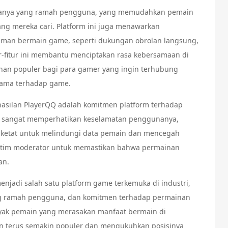
mukanya yang ramah pengguna, yang memudahkan pemain
g mereka cari. Platform ini juga menawarkan
laman bermain game, seperti dukungan obrolan langsung,
r-fitur ini membantu menciptakan rasa kebersamaan di
ihan populer bagi para gamer yang ingin terhubung
sama terhadap game.
rhasilan PlayerQQ adalah komitmen platform terhadap
Q sangat memperhatikan keselamatan penggunanya,
ketat untuk melindungi data pemain dan mencegah
n tim moderator untuk memastikan bahwa permainan
an.
njadi salah satu platform game terkemuka di industri,
ng ramah pengguna, dan komitmen terhadap permainan
yak pemain yang merasakan manfaat bermain di
an terus semakin populer dan mengukuhkan posisinya