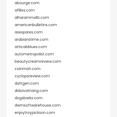
abourge.com
afiliixs.com
alharammallz.com
americanbulletins.com
asespares.com
arabianstime.com
atticabblues.com
autometropolist.com
beautycreamreview.com
coinmoh.com
cyclopsreview.com
dattgen.com
didoivatnang.com
dogsbarks.com
dwmsoftwarehouse.com
enjoytroyjackson.com