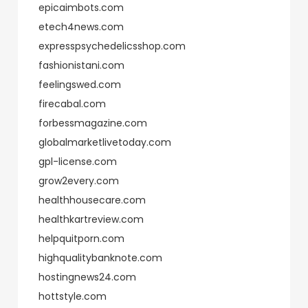
epicaimbots.com
etech4news.com
expresspsychedelicsshop.com
fashionistani.com
feelingswed.com
firecabal.com
forbessmagazine.com
globalmarketlivetoday.com
gpl-license.com
grow2every.com
healthhousecare.com
healthkartreview.com
helpquitporn.com
highqualitybanknote.com
hostingnews24.com
hottstyle.com