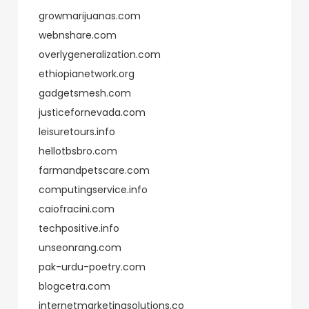
growmarijuanas.com
webnshare.com
overlygeneralization.com
ethiopianetwork.org
gadgetsmesh.com
justicefornevada.com
leisuretours.info
hellotbsbro.com
farmandpetscare.com
computingservice.info
caiofracini.com
techpositive.info
unseonrang.com
pak-urdu-poetry.com
blogcetra.com
internetmarketingsolutions.co