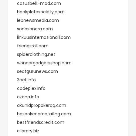
casusbelli-mod.com
bookplatesociety.com
lebnewsmedia.com
sonosonora.com
linkuusinternasional1.com
friendsroll.com
spiderclothing.net
wondergadgetsshop.com
seatgurunews.com
3net.info
codeplex.info
okena.info
akunidpropokerqq.com
bespokecardetailing.com
bestfriendscredit.com
elibrary.biz