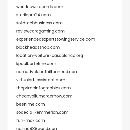
worldnewsrecords.com
sterilepro24.com
solidtechbusiness.com
reviewcardgaming.com
experiencedexpertstowingservice.com
blackheadsshop.com
location-voiture-casablanca.org
kpaulbartelme.com
comedyclubofhiltonhead.com
virtualartsassistant.com
theprimeinfographics.com
cheapvaliumordernow.com
beenime.com
sodecia-kemmerich.com
fun-mak.com
casino888world.com