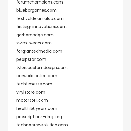
forumchampions.com
bluebargames.com
festivaldelamalou.com
firstsigninnovations.com
garberdodge.com
swim-wears.com
forgrantedmedia.com
peolpstar.com
tylerscustomdesign.com
carworksonline.com
techtimesss.com
virylstore.com
motorstell.com
health150years.com
prescriptions-drug.org
technocrewsolution.com