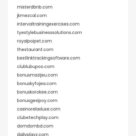
misterdbnb.com
jkmezcal.com
intervaltrainingexercises.com
tyestylebusinesssolutions.com
royalpoipet.com
thestaurant.com
bestlinktrackingsoftware.com
clublubupoo.com
bonusmazijeu.com
bonuskyfojea.com
bonuskorokee.com
bonusgexipoy.com
casinorelaxluxe.com
clubetechplay.com
domdombd.com
dailyplayz.com