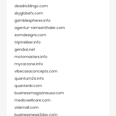
deadricklingo.com
skyglobefx.com
gamblespherex.info
agentur-ramsenthaler.com
eomdesigns.com
triptrekker.info
gendxxi.net
motomasters.info
mycarzone.info
vibecasaconcepts.com
quantum24.info
quantenki.com
businessmagazineusa.com
medicwellcare.com
vidsmall.com
businessnews2day.com