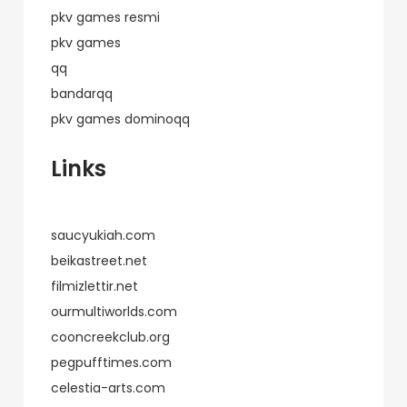
pkv games resmi
pkv games
qq
bandarqq
pkv games dominoqq
Links
saucyukiah.com
beikastreet.net
filmizlettir.net
ourmultiworlds.com
cooncreekclub.org
pegpufftimes.com
celestia-arts.com