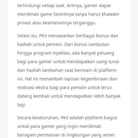
terlindungi setiap saat. Artinya, gamer dapat
menikmati game favoritnya tanpa harus khawatir
privasi atau keamanannya terganggu.
Selain itu, PKV menawarkan berbagai bonus dan
hadiah untuk pemain. Dari bonus sambutan
hingga program loyalitas, ada banyak peluang
bagi para gamer untuk mendapatkan uang tunai
dan hadiah tambahan saat bermain di platform
ini. Hal ini menambah lapisan kegembiraan dan
motivasi ekstra bagi para pemain untuk terus
datang kembali untuk mendapatkan lebih banyak
lagi.
Secara keseluruhan, PKV adalah platform bagus
untuk para gamer yang ingin menikmati
beragam permainan di lingkungan yang aman