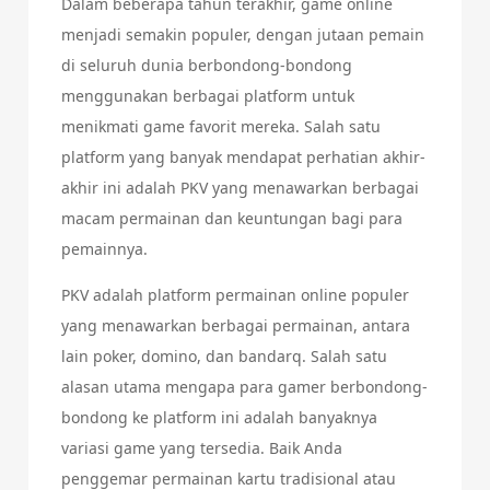
Dalam beberapa tahun terakhir, game online
menjadi semakin populer, dengan jutaan pemain
di seluruh dunia berbondong-bondong
menggunakan berbagai platform untuk
menikmati game favorit mereka. Salah satu
platform yang banyak mendapat perhatian akhir-
akhir ini adalah PKV yang menawarkan berbagai
macam permainan dan keuntungan bagi para
pemainnya.
PKV adalah platform permainan online populer
yang menawarkan berbagai permainan, antara
lain poker, domino, dan bandarq. Salah satu
alasan utama mengapa para gamer berbondong-
bondong ke platform ini adalah banyaknya
variasi game yang tersedia. Baik Anda
penggemar permainan kartu tradisional atau