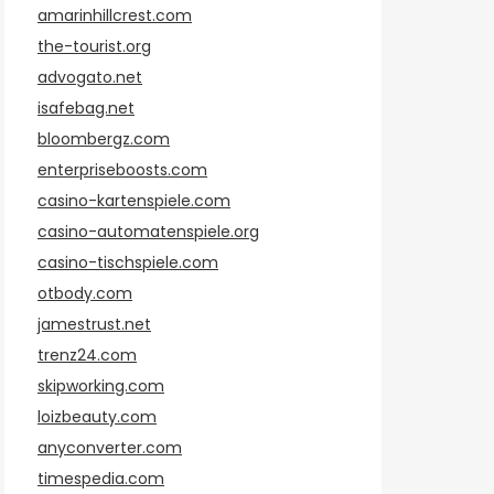
amarinhillcrest.com
the-tourist.org
advogato.net
isafebag.net
bloombergz.com
enterpriseboosts.com
casino-kartenspiele.com
casino-automatenspiele.org
casino-tischspiele.com
otbody.com
jamestrust.net
trenz24.com
skipworking.com
loizbeauty.com
anyconverter.com
timespedia.com