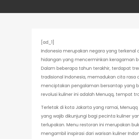
[ad_1]
Indonesia merupakan negara yang terkenal d
hidangan yang mencerminkan keragaman bud
Dalam beberapa tahun terakhir, terdapat 
tradisional Indonesia, memadukan cita rasa d
menciptakan pengalaman bersantap yang ba
revolusi kuliner ini adalah Menuqq, tempat t
Terletak di kota Jakarta yang ramai, Menuq
yang wajib dikunjungi bagi pecinta kuliner 
terlupakan. Menu restoran ini merupakan buk
mengambil inspirasi dari warisan kuliner I