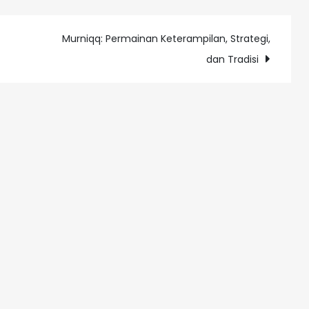
Murniqq: Permainan Keterampilan, Strategi,
dan Tradisi