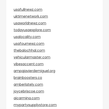
usafullnewz.com
uktimenetwork.com
usaworldnewz.com
todayusaexplore.com
usalocality.com
usafournewz.com
thebalochhal.com
vehicularmaster.com
vibesaccent.com
ampajavierdemiguel.org
brainboosters.co
amberlately.com
joycebriscoe.com
aicarmina.com
mypartysupplystore.com