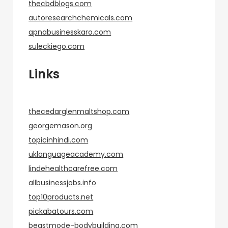
thecbdblogs.com
autoresearchchemicals.com
apnabusinesskaro.com
suleckiego.com
Links
thecedarglenmaltshop.com
georgemason.org
topicinhindi.com
uklanguageacademy.com
lindehealthcarefree.com
allbusinessjobs.info
top10products.net
pickabatours.com
beastmode-bodybuilding.com