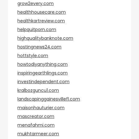
grow2every.com
healthhousecare.com
healthkartreview.com
helpquitporn.com
highqualitybanknote.com
hostingnews24.com
hottstyle.com
howtodiyanything.com
inspiringearthlings.com
investindependent.com
kralbozguncu1.com
landscapinggainesvillefl.com
maisonhauturier.com
mascreator.com
menafahmi.com
mukhtarmeer.com