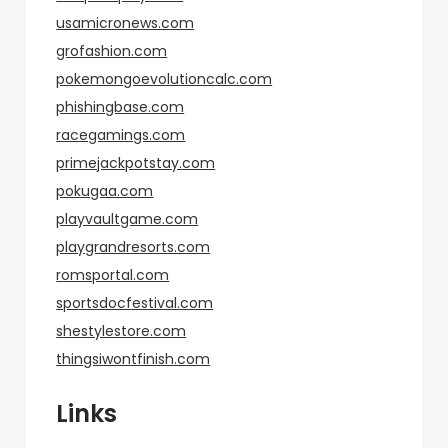
usamicronews.com
grofashion.com
pokemongoevolutioncalc.com
phishingbase.com
racegamings.com
primejackpotstay.com
pokugaa.com
playvaultgame.com
playgrandresorts.com
romsportal.com
sportsdocfestival.com
shestylestore.com
thingsiwontfinish.com
Links