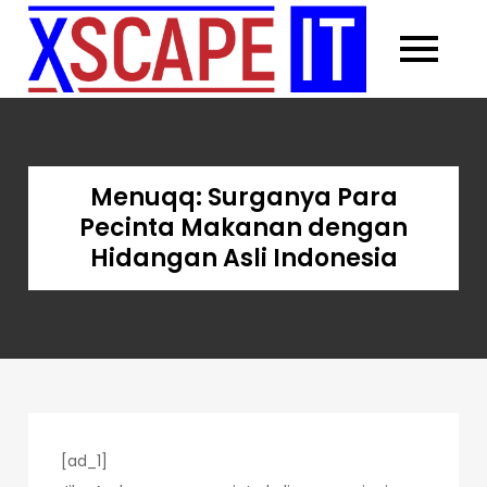
Skip
to
Slot
Mainkan slot
content
gacor
Gacor
dengan
deposit pulsa
denga
sebagai
solusi terbaik
Deposi
untuk
Menuqq: Surganya Para
menang.
Pulsa:
Nikmati
Pecinta Makanan dengan
permainan
Solusi
Hidangan Asli Indonesia
yang seru
Terbai
dengan
transaksi
untuk
yang mudah
dan cepat.
Menan
[ad_1]