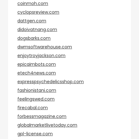
coinmoh.com
cyclopsreview.com
dattgen.com
didoivatnang.com
dogsbarks.com
dwmsoftwarehouse.com
enjoytroyjackson.com
epicaimbots.com
etech4news.com
expresspsychedelicsshop.com
fashionistani.com
feelingswed.com
firecabal.com
forbessmagazine.com
globalmarketlivetoday.com
gpl-license.com