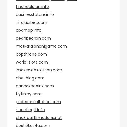
financelplan.info
businessfuture.info
infojudibet.com
cbdmap.info
deanbeanxn.com
matkarajdhanigame.com
popthrone.com
world-slots.com
imakewebsolution.com
che-blog.com
pancakecoinz.com
flyfinley.com
prideconsultation.com
hountinglil.info
chakraaffirmations.net
bestjokes4u.com