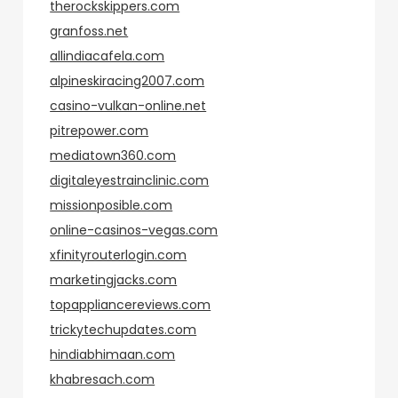
therockskippers.com
granfoss.net
allindiacafela.com
alpineskiracing2007.com
casino-vulkan-online.net
pitrepower.com
mediatown360.com
digitaleyestrainclinic.com
missionposible.com
online-casinos-vegas.com
xfinityrouterlogin.com
marketingjacks.com
topappliancereviews.com
trickytechupdates.com
hindiabhimaan.com
khabresach.com