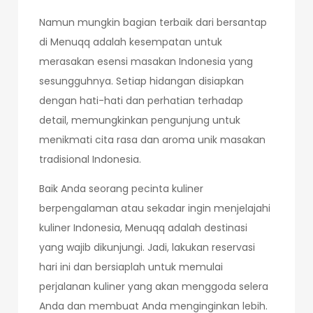
Namun mungkin bagian terbaik dari bersantap
di Menuqq adalah kesempatan untuk
merasakan esensi masakan Indonesia yang
sesungguhnya. Setiap hidangan disiapkan
dengan hati-hati dan perhatian terhadap
detail, memungkinkan pengunjung untuk
menikmati cita rasa dan aroma unik masakan
tradisional Indonesia.
Baik Anda seorang pecinta kuliner
berpengalaman atau sekadar ingin menjelajahi
kuliner Indonesia, Menuqq adalah destinasi
yang wajib dikunjungi. Jadi, lakukan reservasi
hari ini dan bersiaplah untuk memulai
perjalanan kuliner yang akan menggoda selera
Anda dan membuat Anda menginginkan lebih.