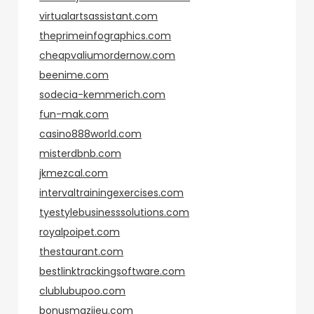
virtualartsassistant.com
theprimeinfographics.com
cheapvaliumordernow.com
beenime.com
sodecia-kemmerich.com
fun-mak.com
casino888world.com
misterdbnb.com
jkmezcal.com
intervaltrainingexercises.com
tyestylebusinesssolutions.com
royalpoipet.com
thestaurant.com
bestlinktrackingsoftware.com
clublubupoo.com
bonusmazijeu.com