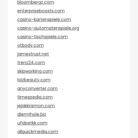
bloombergz.com
enterpriseboosts.com
casino-kartenspiele.com
casino-automatenspiele.org
casino-tischspiele.com
otbody.com
jamestrust.net
trenz24.com
skipworking.com
loizbeauty.com
anyconverter.com
timespedia.com
jejakkrismon.com
diemthole.biz
ufabetkk.com
allquickmedia.com