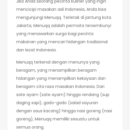
Jika Anda seorang pecinta kuliner yang ingin
mencicipi masakan asli Indonesia, Anda bisa
mengunjungi Menuqq. Terletak di jantung kota
Jakarta, Menuqq adalah permata tersembunyi
yang menawarkan surga bagi pecinta
makanan yang mencari hidangan tradisional
dan lezat Indonesia.
Menuqq terkenal dengan menunya yang
beragam, yang menampilkan beragam
hidangan yang menampilkan kekayaan dan
beragam cita rasa masakan Indonesia. Dari
sate ayam (sate ayam) hingga rendang (sup
daging sapi), gado-gado (salad sayuran
dengan saus kacang) hingga nasi goreng (nasi
goreng), Menuqq memiliki sesuatu untuk
semua orang.