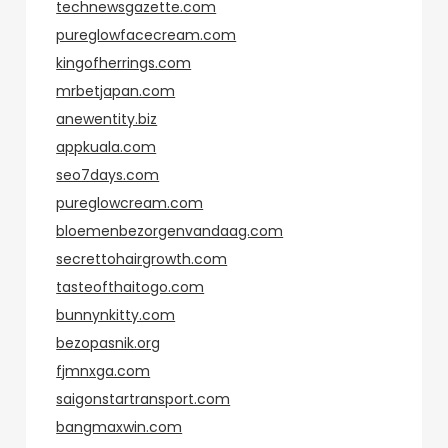
technewsgazette.com
pureglowfacecream.com
kingofherrings.com
mrbetjapan.com
anewentity.biz
appkuala.com
seo7days.com
pureglowcream.com
bloemenbezorgenvandaag.com
secrettohairgrowth.com
tasteofthaitogo.com
bunnynkitty.com
bezopasnik.org
fjmnxga.com
saigonstartransport.com
bangmaxwin.com