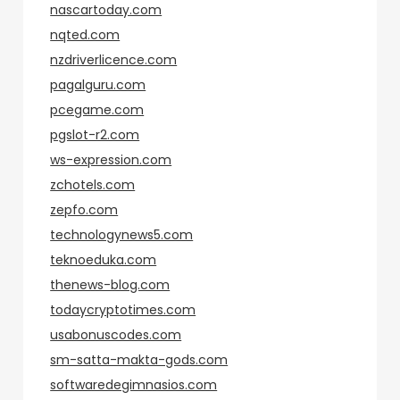
nascartoday.com
nqted.com
nzdriverlicence.com
pagalguru.com
pcegame.com
pgslot-r2.com
ws-expression.com
zchotels.com
zepfo.com
technologynews5.com
teknoeduka.com
thenews-blog.com
todaycryptotimes.com
usabonuscodes.com
sm-satta-makta-gods.com
softwaredegimnasios.com