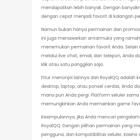
mendapatkan lebih banyak. Dengan banyaknya
dengan cepat menjadi favorit di kalangan pen
Namun bukan hanya permainan dan promosi
ini juga menawarkan antarmuka yang rama
menemukan permainan favorit Anda. Selain 
melalui live chat, email, dan telepon, Anda 
klik atau satu panggilan saja.
Fitur menonjol lainnya dari RoyalQQ adalah ko
desktop, laptop, atau ponsel cerdas, Anda
mana pun Anda pergi. Platform seluler sama
memungkinkan Anda memainkan game favorit
Kesimpulannya, jika Anda mencari pengalama
RoyalQQ. Dengan pilihan permainan yang me
pengguna, dan kompatibilitas seluler, kasin