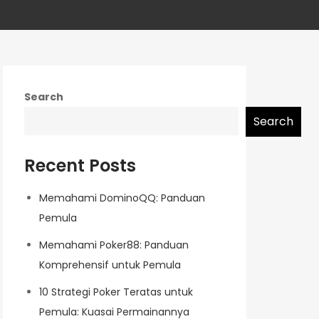
Search
Search
Recent Posts
Memahami DominoQQ: Panduan
Pemula
Memahami Poker88: Panduan
Komprehensif untuk Pemula
10 Strategi Poker Teratas untuk
Pemula: Kuasai Permainannya