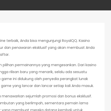
ine terbaik, Anda bisa mengunjungi RoyalQQ. Kasino
itur dan penawaran eksklusif yang akan membuat Anda
ftar.
ah pilihan permainannya yang mengesankan. Dari kasino
hingga rilisan baru yang menarik, selalu ada sesuatu
a game ini didukung oleh penyedia perangkat lunak
ame yang lancar dan lancar setiap kali Anda masuk.
 menawarkan sejumlah promosi dan bonus eksklusif.
mbutan yang berlimpah, sementara pemain lama
er yang membuat mereka datang kembali untuk