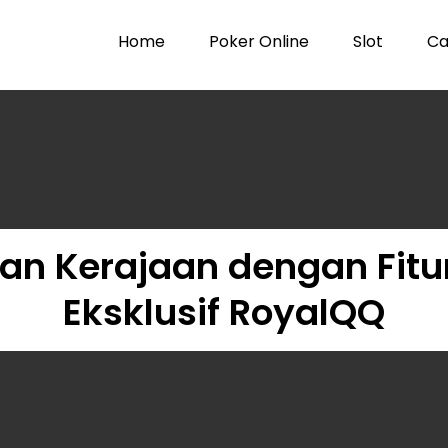
Home
Poker Online
Slot
Ca
lot Gacor dengan Deposit Pulsa:
inkan slot gacor dengan deposit pulsa sebagai solusi terbaik
ng mudah dan cepat.
an Kerajaan dengan Fit
Eksklusif RoyalQQ