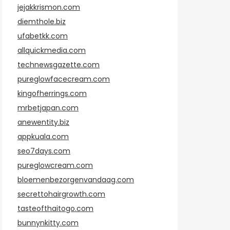
jejakkrismon.com
diemthole.biz
ufabetkk.com
allquickmedia.com
technewsgazette.com
pureglowfacecream.com
kingofherrings.com
mrbetjapan.com
anewentity.biz
appkuala.com
seo7days.com
pureglowcream.com
bloemenbezorgenvandaag.com
secrettohairgrowth.com
tasteofthaitogo.com
bunnynkitty.com