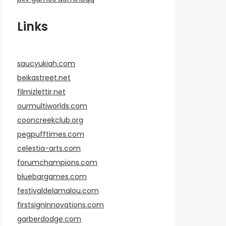
Links
saucyukiah.com
beikastreet.net
filmizlettir.net
ourmultiworlds.com
cooncreekclub.org
pegpufftimes.com
celestia-arts.com
forumchampions.com
bluebargames.com
festivaldelamalou.com
firstsigninnovations.com
garberdodge.com