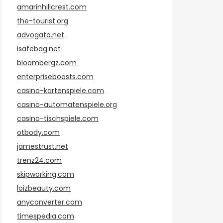
amarinhillcrest.com
the-tourist.org
advogato.net
isafebag.net
bloombergz.com
enterpriseboosts.com
casino-kartenspiele.com
casino-automatenspiele.org
casino-tischspiele.com
otbody.com
jamestrust.net
trenz24.com
skipworking.com
loizbeauty.com
anyconverter.com
timespedia.com