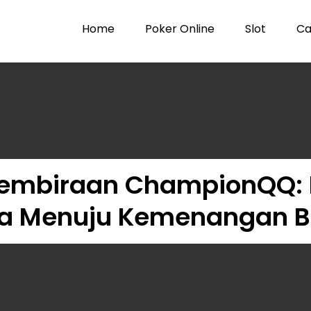
Home
Poker Online
Slot
Ca
lot Gacor dengan Deposit Pulsa:
inkan slot gacor dengan deposit pulsa sebagai solusi terbaik
ng mudah dan cepat.
embiraan ChampionQQ: P
a Menuju Kemenangan B