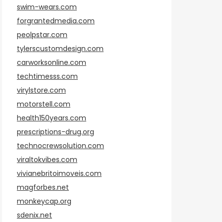
swim-wears.com
forgrantedmedia.com
peolpstar.com
tylerscustomdesign.com
carworksonline.com
techtimesss.com
virylstore.com
motorstell.com
health150years.com
prescriptions-drug.org
technocrewsolution.com
viraltokvibes.com
vivianebritoimoveis.com
magforbes.net
monkeycap.org
sdenix.net