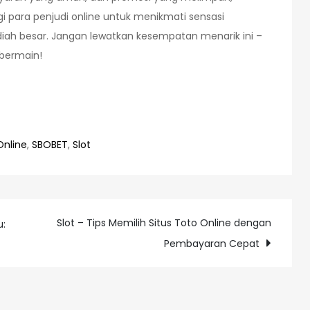
para penjudi online untuk menikmati sensasi
ah besar. Jangan lewatkan kesempatan menarik ini –
 bermain!
Online
,
SBOBET
,
Slot
Slot – Tips Memilih Situs Toto Online dengan
u:
Pembayaran Cepat