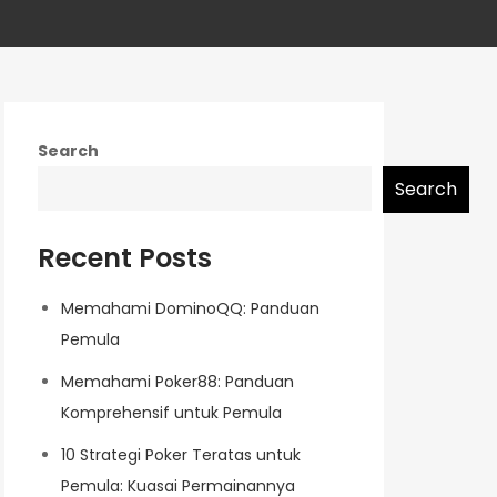
Search
Search
Recent Posts
Memahami DominoQQ: Panduan
Pemula
Memahami Poker88: Panduan
Komprehensif untuk Pemula
10 Strategi Poker Teratas untuk
Pemula: Kuasai Permainannya