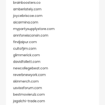
brainboosters.co
amberlately.com
joycebriscoe.com
aicarmina.com
mypartysupplystore.com
annforwisconsin.com
findjaipur.com
cultofjim.com
glimmerick.com
davidfollett.com
newcollegebeat.com
reverbnewyork.com
skinmerch.com
usvisaforum.com
bestmovierulz.com
jagalchi-trade.com