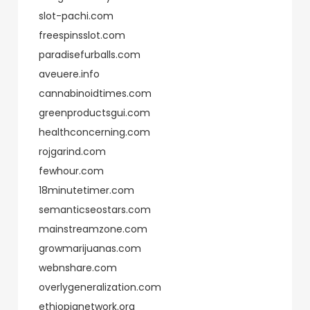
slot-pachi.com
freespinsslot.com
paradisefurballs.com
aveuere.info
cannabinoidtimes.com
greenproductsgui.com
healthconcerning.com
rojgarind.com
fewhour.com
18minutetimer.com
semanticseostars.com
mainstreamzone.com
growmarijuanas.com
webnshare.com
overlygeneralization.com
ethiopianetwork.org