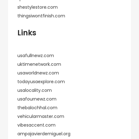
shestylestore.com
thingsiwontfinish.com
Links
usafullnewz.com
uktimenetwork.com
usaworldnewz.com
todayusaexplore.com
usalocality.com
usafournewz.com
thebalochhal.com
vehicularmaster.com
vibesaccent.com
ampajavierdemiguel.org