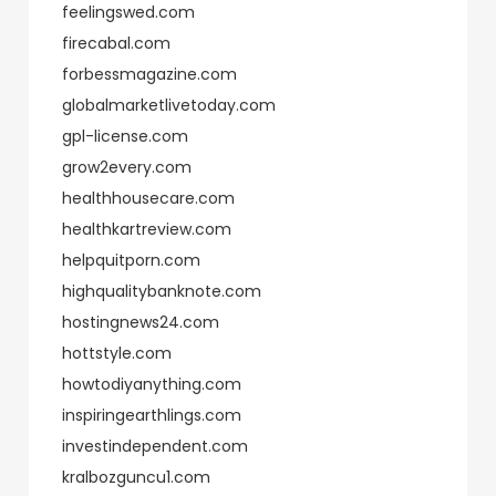
feelingswed.com
firecabal.com
forbessmagazine.com
globalmarketlivetoday.com
gpl-license.com
grow2every.com
healthhousecare.com
healthkartreview.com
helpquitporn.com
highqualitybanknote.com
hostingnews24.com
hottstyle.com
howtodiyanything.com
inspiringearthlings.com
investindependent.com
kralbozguncu1.com