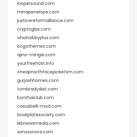
loopersound.com
minapenelope.com
justicereformalliance.com
cryptoglax.com
ohiohobbyplus.com
bogothemes.com
ajino-mingei.com
yourfreehost.info
cheapnorthfacejacketsm.com
gurjoshhomes.com
tombradydiet.com
bonthaiclub.com
casusbelli-mod.com
bookplatesociety.com
lebnewsmedia.com
sonosonora.com