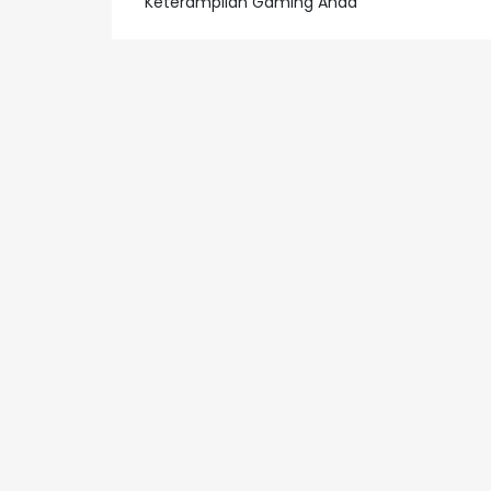
navigation
Keterampilan Gaming Anda