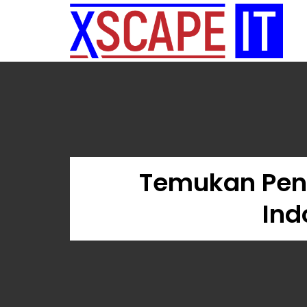
Skip
to
S
Ma
content
ya
Temukan Peng
Ind