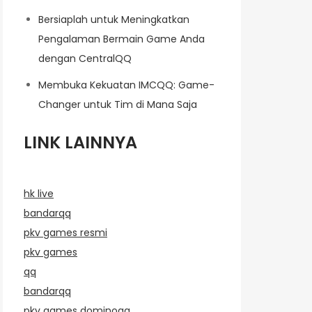
Bersiaplah untuk Meningkatkan
Pengalaman Bermain Game Anda
dengan CentralQQ
Membuka Kekuatan IMCQQ: Game-
Changer untuk Tim di Mana Saja
LINK LAINNYA
hk live
bandarqq
pkv games resmi
pkv games
qq
bandarqq
pkv games dominoqq