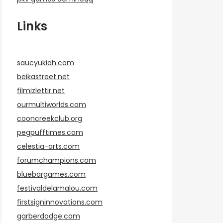
Links
saucyukiah.com
beikastreet.net
filmizlettir.net
ourmultiworlds.com
cooncreekclub.org
pegpufftimes.com
celestia-arts.com
forumchampions.com
bluebargames.com
festivaldelamalou.com
firstsigninnovations.com
garberdodge.com