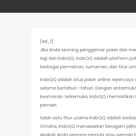
[ad_1]
Jika Anda seorang penggemar poker dan menca
lagi dari IndoQQ. IndoQQ adalah platform 
berbagai permainan, turnamen, dan fitur 
IndoQQ adalah situs poker online tepercaya
selama bertahun -tahun. Dengan antarmuk
keamanan terkemuka, IndoQQ memastikan 
pemain.
Salah satu fitur utama IndoQQ adalah berb
Omaha, IndoQQ menawarkan beragam pilihan
Apakah Anda seorang pemula atau pemain 