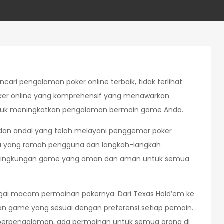
ri pengalaman poker online terbaik, tidak terlihat
poker online yang komprehensif yang menawarkan
untuk meningkatkan pengalaman bermain game Anda.
 dan andal yang telah melayani penggemar poker
a yang ramah pengguna dan langkah-langkah
lingkungan game yang aman dan aman untuk semua
agai macam permainan pokernya. Dari Texas Hold’em ke
 game yang sesuai dengan preferensi setiap pemain.
berpengalaman, ada permainan untuk semua orang di