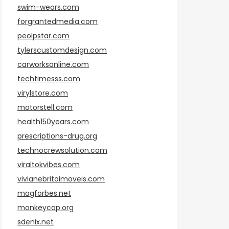
swim-wears.com
forgrantedmedia.com
peolpstar.com
tylerscustomdesign.com
carworksonline.com
techtimesss.com
virylstore.com
motorstell.com
health150years.com
prescriptions-drug.org
technocrewsolution.com
viraltokvibes.com
vivianebritoimoveis.com
magforbes.net
monkeycap.org
sdenix.net