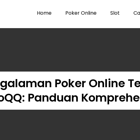
Home
Poker Online
Slot
Ca
lot Gacor dengan Deposit Pulsa:
inkan slot gacor dengan deposit pulsa sebagai solusi terbaik
ng mudah dan cepat.
alaman Poker Online T
oQQ: Panduan Komprehe