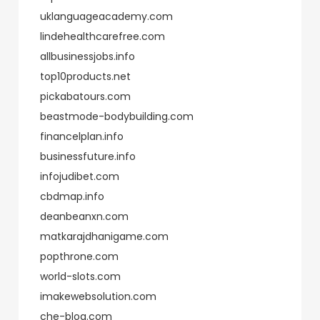
uklanguageacademy.com
lindehealthcarefree.com
allbusinessjobs.info
top10products.net
pickabatours.com
beastmode-bodybuilding.com
financelplan.info
businessfuture.info
infojudibet.com
cbdmap.info
deanbeanxn.com
matkarajdhanigame.com
popthrone.com
world-slots.com
imakewebsolution.com
che-blog.com