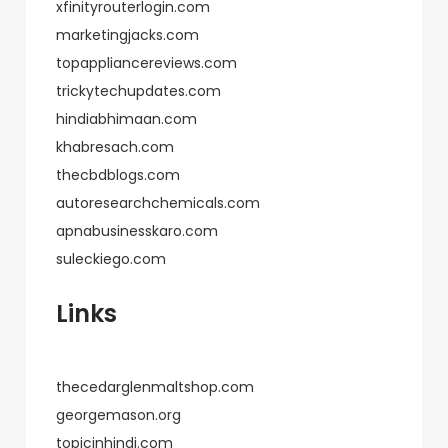
xfinityrouterlogin.com
marketingjacks.com
topappliancereviews.com
trickytechupdates.com
hindiabhimaan.com
khabresach.com
thecbdblogs.com
autoresearchchemicals.com
apnabusinesskaro.com
suleckiego.com
Links
thecedarglenmaltshop.com
georgemason.org
topicinhindi.com