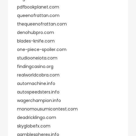
pdfbookplanet.com
queenofrattan.com
thequeenofrattan.com
denohubpro.com
blades-knife.com
one-piece-spoiler.com
studiooneiota.com
findingcasino.org
realworldcobra.com
automachine.info
autospeedsters.info
wagerchampion.info
monomousumicontest.com
deadricklingo.com
skyglobefx.com
gamblespherex.info