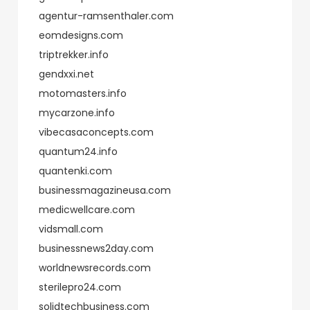
agentur-ramsenthaler.com
eomdesigns.com
triptrekker.info
gendxxi.net
motomasters.info
mycarzone.info
vibecasaconcepts.com
quantum24.info
quantenki.com
businessmagazineusa.com
medicwellcare.com
vidsmall.com
businessnews2day.com
worldnewsrecords.com
sterilepro24.com
solidtechbusiness.com