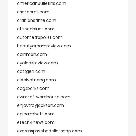
americanbulletins.com
asespares.com
arabianstime.com
atticabblues.com
autometropolist.com
beautycreamreview.com
coinmoh.com
cyclopsreview.com
dattgen.com
didoivatnang.com
dogsbarks.com
dwmsoftwarehouse.com
enjoytroyjackson.com
epicaimbots.com
etech4news.com
expresspsychedelicsshop.com