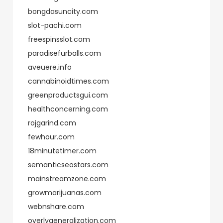
bongdasuncity.com
slot-pachi.com
freespinsslot.com
paradisefurballs.com
aveuere.info
cannabinoidtimes.com
greenproductsgui.com
healthconcerning.com
rojgarind.com
fewhour.com
18minutetimer.com
semanticseostars.com
mainstreamzone.com
growmarijuanas.com
webnshare.com
overlygeneralization.com