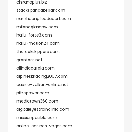
chiranaplus.biz
stackspancakebar.com
namheongfoodcourt.com
milanoglasgow.com
hallu-forte3.com
hallu-motion24.com
therockskippers.com
granfoss.net
allindiacafela.com
alpineskiracing2007.com
casino-vulkan-online.net
pitrepower.com
mediatown360.com
digitaleyestrainclinic.com
missionposible.com
online-casinos-vegas.com