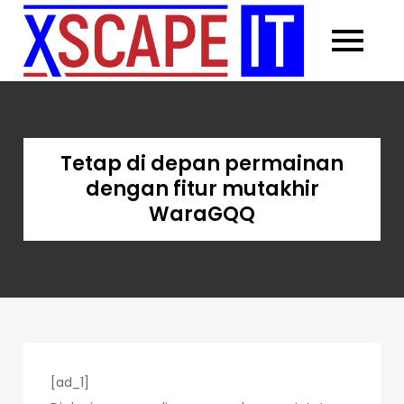
Skip
to
Slot
Mainkan slot
content
gacor
Gacor
dengan
deposit pulsa
denga
sebagai
solusi terbaik
Deposi
untuk
Tetap di depan permainan
menang.
Pulsa:
Nikmati
dengan fitur mutakhir
permainan
Solusi
WaraGQQ
yang seru
Terbai
dengan
transaksi
untuk
yang mudah
dan cepat.
Menan
[ad_1]