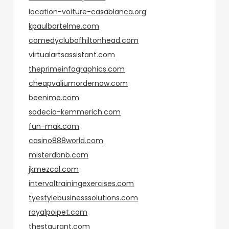
location-voiture-casablanca.org
kpaulbartelme.com
comedyclubofhiltonhead.com
virtualartsassistant.com
theprimeinfographics.com
cheapvaliumordernow.com
beenime.com
sodecia-kemmerich.com
fun-mak.com
casino888world.com
misterdbnb.com
jkmezcal.com
intervaltrainingexercises.com
tyestylebusinesssolutions.com
royalpoipet.com
thestaurant.com