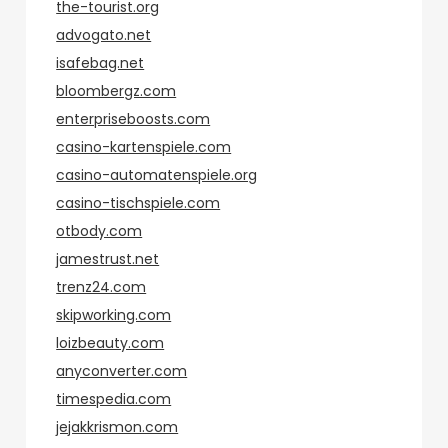
the-tourist.org
advogato.net
isafebag.net
bloombergz.com
enterpriseboosts.com
casino-kartenspiele.com
casino-automatenspiele.org
casino-tischspiele.com
otbody.com
jamestrust.net
trenz24.com
skipworking.com
loizbeauty.com
anyconverter.com
timespedia.com
jejakkrismon.com