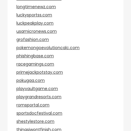
longtimenewz.com
luckysportss.com
luckpeakplay.com
usamicronews.com
grofashion.com
pokemongoevolutioncalc.com
phishingbase.com
racegamings.com
primejackpotstay.com
pokugaa.com
playvaultgame.com
playgrandresorts.com
romsportal.com
sportsdocfestival.com
shestylestore.com
thingsiwontfinish.com