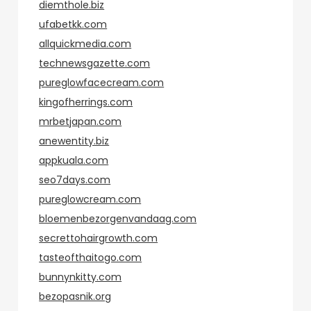
diemthole.biz
ufabetkk.com
allquickmedia.com
technewsgazette.com
pureglowfacecream.com
kingofherrings.com
mrbetjapan.com
anewentity.biz
appkuala.com
seo7days.com
pureglowcream.com
bloemenbezorgenvandaag.com
secrettohairgrowth.com
tasteofthaitogo.com
bunnynkitty.com
bezopasnik.org