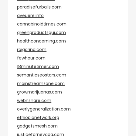
paradisefurballs.com
aveuere.info
cannabinoidtimes.com
greenproductsgui.com
healthconcerning.com
rojgarind.com
fewhour.com
18minutetimer.com
semanticseostars.com
mainstreamzone.com
growmarijuanas.com
webnshare.com
overlygeneralization.com
ethiopianetwork.org
gadgetsmesh.com
justicefornevada.com