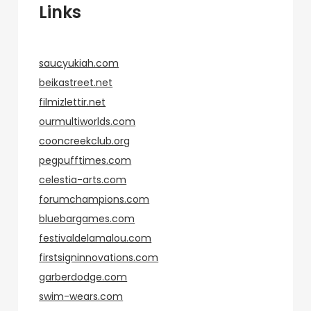
Links
saucyukiah.com
beikastreet.net
filmizlettir.net
ourmultiworlds.com
cooncreekclub.org
pegpufftimes.com
celestia-arts.com
forumchampions.com
bluebargames.com
festivaldelamalou.com
firstsigninnovations.com
garberdodge.com
swim-wears.com