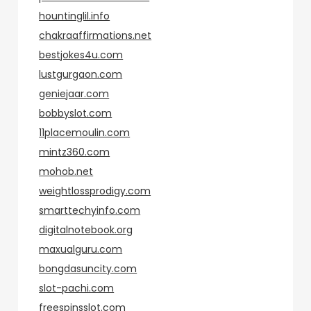
hountinglil.info
chakraaffirmations.net
bestjokes4u.com
lustgurgaon.com
geniejaar.com
bobbyslot.com
11placemoulin.com
mintz360.com
mohob.net
weightlossprodigy.com
smarttechyinfo.com
digitalnotebook.org
maxualguru.com
bongdasuncity.com
slot-pachi.com
freespinsslot.com