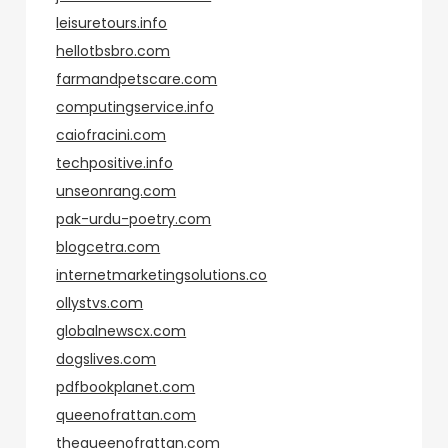
leisuretours.info
hellotbsbro.com
farmandpetscare.com
computingservice.info
caiofracini.com
techpositive.info
unseonrang.com
pak-urdu-poetry.com
blogcetra.com
internetmarketingsolutions.co
ollystvs.com
globalnewscx.com
dogslives.com
pdfbookplanet.com
queenofrattan.com
thequeenofrattan.com