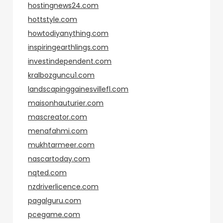
hostingnews24.com
hottstyle.com
howtodiyanything.com
inspiringearthlings.com
investindependent.com
kralbozguncu1.com
landscapinggainesvillefl.com
maisonhauturier.com
mascreator.com
menafahmi.com
mukhtarmeer.com
nascartoday.com
nqted.com
nzdriverlicence.com
pagalguru.com
pcegame.com