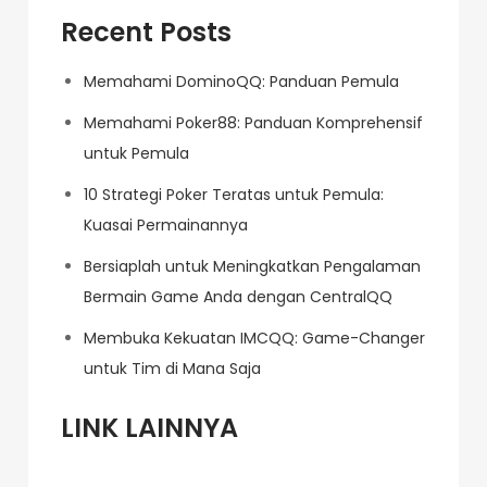
Recent Posts
Memahami DominoQQ: Panduan Pemula
Memahami Poker88: Panduan Komprehensif
untuk Pemula
10 Strategi Poker Teratas untuk Pemula:
Kuasai Permainannya
Bersiaplah untuk Meningkatkan Pengalaman
Bermain Game Anda dengan CentralQQ
Membuka Kekuatan IMCQQ: Game-Changer
untuk Tim di Mana Saja
LINK LAINNYA