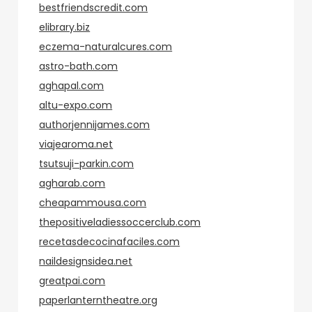
bestfriendscredit.com
elibrary.biz
eczema-naturalcures.com
astro-bath.com
aghapal.com
altu-expo.com
authorjennijames.com
viajearoma.net
tsutsuji-parkin.com
agharab.com
cheapammousa.com
thepositiveladiessoccerclub.com
recetasdecocinafaciles.com
naildesignsidea.net
greatpai.com
paperlanterntheatre.org