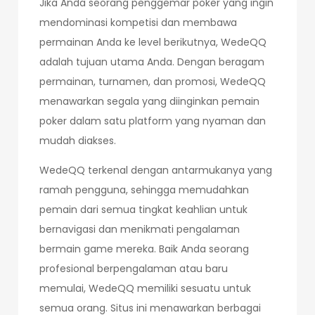
Jika Anda seorang penggemar poker yang ingin
mendominasi kompetisi dan membawa
permainan Anda ke level berikutnya, WedeQQ
adalah tujuan utama Anda. Dengan beragam
permainan, turnamen, dan promosi, WedeQQ
menawarkan segala yang diinginkan pemain
poker dalam satu platform yang nyaman dan
mudah diakses.
WedeQQ terkenal dengan antarmukanya yang
ramah pengguna, sehingga memudahkan
pemain dari semua tingkat keahlian untuk
bernavigasi dan menikmati pengalaman
bermain game mereka. Baik Anda seorang
profesional berpengalaman atau baru
memulai, WedeQQ memiliki sesuatu untuk
semua orang. Situs ini menawarkan berbagai