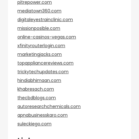
pitrepower.com
mediatown360.com
digitaleyestrainclinic.com
missionposible.com
online-casinos-vegas.com
xfinityrouterlogin.com
marketingjacks.com
topappliancereviews.com
trickytechupdates.com
hindiabhimaan.com
khabresach.com
thecbdblogs.com
autoresearchchemicals.com
apnabusinesskaro.com
suleckiego.com