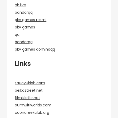
hk live
bandarqq
pkv games resmi
pkv games
qq
bandarqq
pkv games dominoqq
Links
saucyukiah.com
beikastreet.net
filmizlettir.net
ourmultiworlds.com
cooncreekclub.org