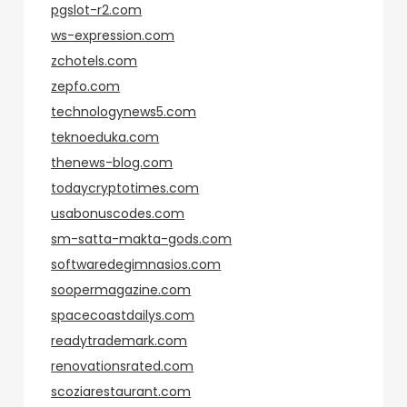
pgslot-r2.com
ws-expression.com
zchotels.com
zepfo.com
technologynews5.com
teknoeduka.com
thenews-blog.com
todaycryptotimes.com
usabonuscodes.com
sm-satta-makta-gods.com
softwaredegimnasios.com
soopermagazine.com
spacecoastdailys.com
readytrademark.com
renovationsrated.com
scoziarestaurant.com