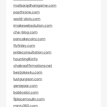
matkarajdhanigame.com
popthrone.com
world-slots.com
imakewebsolution.com
che-blog.com
pancakecoinz.com
flyfinley.com
prideconsultation.com
hountinglil.info
chakraaffirmations.net
bestjokes4u.com
lustgurgaon.com
geniejaar.com
bobbyslot.com
11placemoulin.com
mintz360.com