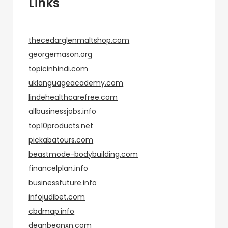
Links
thecedarglenmaltshop.com
georgemason.org
topicinhindi.com
uklanguageacademy.com
lindehealthcarefree.com
allbusinessjobs.info
top10products.net
pickabatours.com
beastmode-bodybuilding.com
financelplan.info
businessfuture.info
infojudibet.com
cbdmap.info
deanbeanxn.com