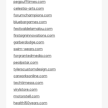
pegpufftimes.com
celestia-arts.com
forumchampions.com
bluebargames.com
festivaldelamalou.com
firstsigninnovations.com
garberdodge.com
swim-wears.com
forgrantedmedia.com
peolpstar.com
tylerscustomdesign.com
carworksonline.com
techtimesss.com
virylstore.com
motorstell.com
health150years.com