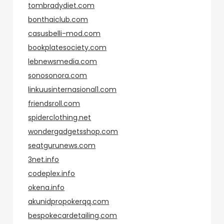
tombradydiet.com
bonthaiclub.com
casusbelli-mod.com
bookplatesociety.com
lebnewsmedia.com
sonosonora.com
linkuusinternasional1.com
friendsroll.com
spiderclothing.net
wondergadgetsshop.com
seatgurunews.com
3net.info
codeplex.info
okena.info
akunidpropokerqq.com
bespokecardetailing.com