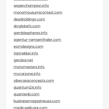
wagerchampion.info
monomousumicontest.com
deadricklingo.com
skyglobefx.com
gamblespherex.info
agentur-ramsenthaler.com
eomdesigns.com
triptrekker.info
gendxxi.net
motomasters.info
mycarzone.info
vibecasaconcepts.com
quantum24.info
quantenki.com
businessmagazineusa.com
medicwellcare.com