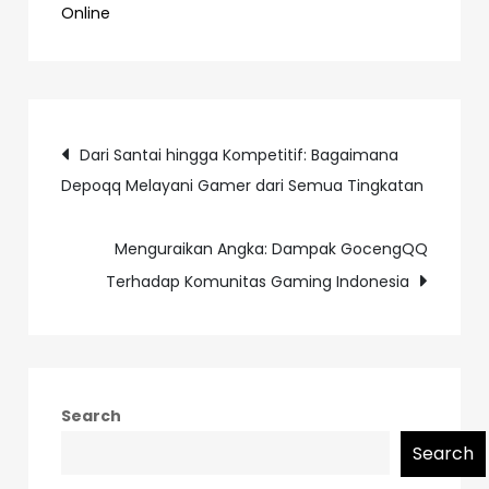
Online
Post
Dari Santai hingga Kompetitif: Bagaimana
Depoqq Melayani Gamer dari Semua Tingkatan
navigation
Menguraikan Angka: Dampak GocengQQ
Terhadap Komunitas Gaming Indonesia
Search
Search