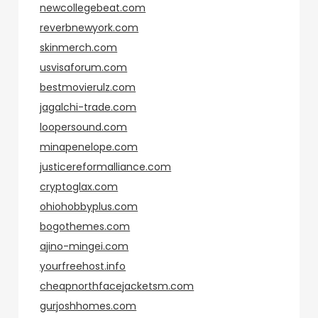
newcollegebeat.com
reverbnewyork.com
skinmerch.com
usvisaforum.com
bestmovierulz.com
jagalchi-trade.com
loopersound.com
minapenelope.com
justicereformalliance.com
cryptoglax.com
ohiohobbyplus.com
bogothemes.com
ajino-mingei.com
yourfreehost.info
cheapnorthfacejacketsm.com
gurjoshhomes.com