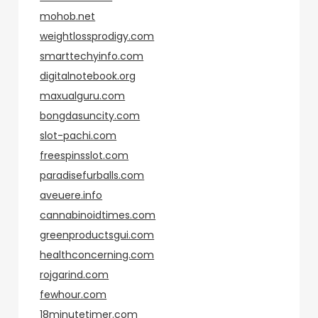
mohob.net
weightlossprodigy.com
smarttechyinfo.com
digitalnotebook.org
maxualguru.com
bongdasuncity.com
slot-pachi.com
freespinsslot.com
paradisefurballs.com
aveuere.info
cannabinoidtimes.com
greenproductsgui.com
healthconcerning.com
rojgarind.com
fewhour.com
18minutetimer.com