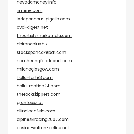
nevadamoney.info
rimene.com
ledepanneur-pigalle.com
dvd-digest.net
theartistsmarketnola.com
chiranaplus.biz
stackspancakebar.com
namheongfoodcourt.com
milanoglasgow.com
hallu-forte3.com
hallu-motion24.com
therockskippers.com
granfoss.net
allindiacafela.com
alpineskiracing2007.com
casino-vulkan-online.net