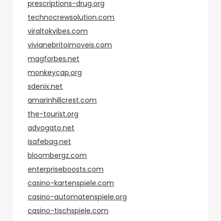
prescriptions-drug.org
technocrewsolution.com
viraltokvibes.com
vivianebritoimoveis.com
magforbes.net
monkeycap.org
sdenix.net
amarinhillcrest.com
the-tourist.org
advogato.net
isafebag.net
bloombergz.com
enterpriseboosts.com
casino-kartenspiele.com
casino-automatenspiele.org
casino-tischspiele.com