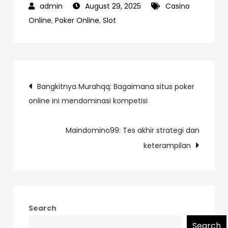
August 29, 2025
Casino
Online
,
Poker Online
,
Slot
Post
Bangkitnya Murahqq: Bagaimana situs poker
online ini mendominasi kompetisi
navigation
Maindomino99: Tes akhir strategi dan
keterampilan
Search
Search