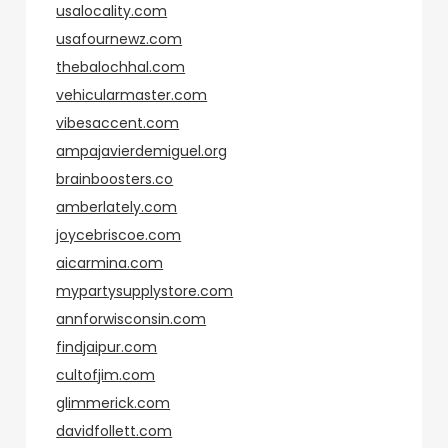
usalocality.com
usafournewz.com
thebalochhal.com
vehicularmaster.com
vibesaccent.com
ampajavierdemiguel.org
brainboosters.co
amberlately.com
joycebriscoe.com
aicarmina.com
mypartysupplystore.com
annforwisconsin.com
findjaipur.com
cultofjim.com
glimmerick.com
davidfollett.com