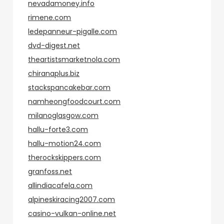
nevadamoney.info
rimene.com
ledepanneur-pigalle.com
dvd-digest.net
theartistsmarketnola.com
chiranaplus.biz
stackspancakebar.com
namheongfoodcourt.com
milanoglasgow.com
hallu-forte3.com
hallu-motion24.com
therockskippers.com
granfoss.net
allindiacafela.com
alpineskiracing2007.com
casino-vulkan-online.net