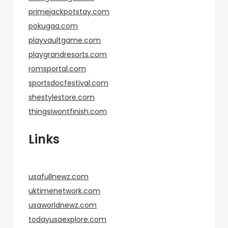
primejackpotstay.com
pokugaa.com
playvaultgame.com
playgrandresorts.com
romsportal.com
sportsdocfestival.com
shestylestore.com
thingsiwontfinish.com
Links
usafullnewz.com
uktimenetwork.com
usaworldnewz.com
todayusaexplore.com