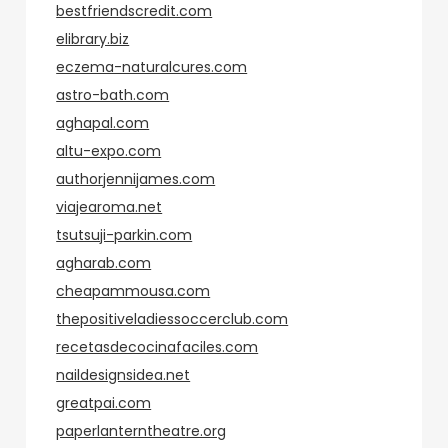
bestfriendscredit.com
elibrary.biz
eczema-naturalcures.com
astro-bath.com
aghapal.com
altu-expo.com
authorjennijames.com
viajearoma.net
tsutsuji-parkin.com
agharab.com
cheapammousa.com
thepositiveladiessoccerclub.com
recetasdecocinafaciles.com
naildesignsidea.net
greatpai.com
paperlanterntheatre.org