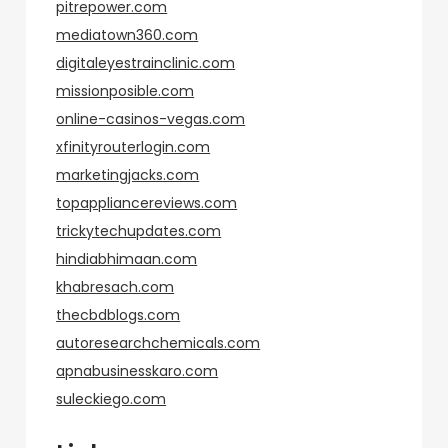
pitrepower.com
mediatown360.com
digitaleyestrainclinic.com
missionposible.com
online-casinos-vegas.com
xfinityrouterlogin.com
marketingjacks.com
topappliancereviews.com
trickytechupdates.com
hindiabhimaan.com
khabresach.com
thecbdblogs.com
autoresearchchemicals.com
apnabusinesskaro.com
suleckiego.com